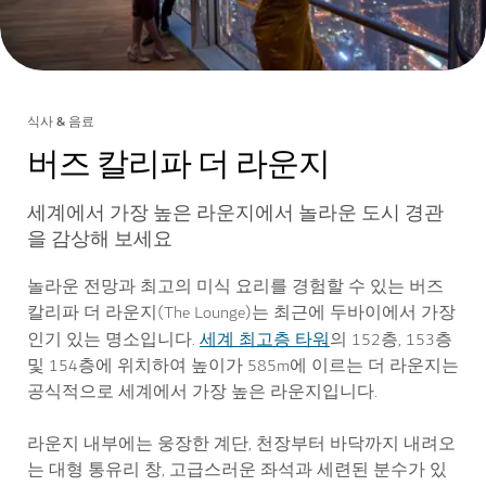
식사 & 음료
버즈 칼리파 더 라운지
세계에서 가장 높은 라운지에서 놀라운 도시 경관
을 감상해 보세요
놀라운 전망과 최고의 미식 요리를 경험할 수 있는 버즈
칼리파 더 라운지(The Lounge)는 최근에 두바이에서 가장
세계 최고층 타워
인기 있는 명소입니다.
의 152층, 153층
및 154층에 위치하여 높이가 585m에 이르는 더 라운지는
공식적으로 세계에서 가장 높은 라운지입니다.
라운지 내부에는 웅장한 계단, 천장부터 바닥까지 내려오
는 대형 통유리 창, 고급스러운 좌석과 세련된 분수가 있