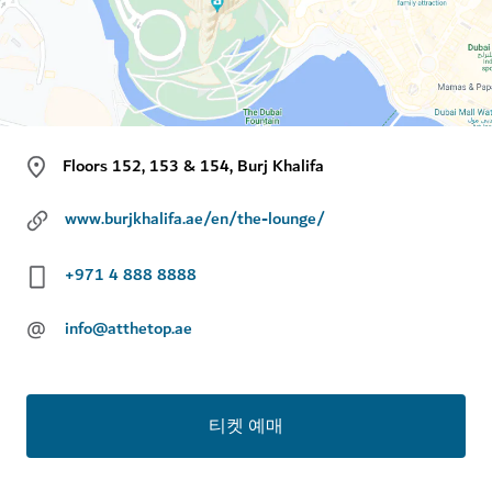
Floors 152, 153 & 154, Burj Khalifa
www.burjkhalifa.ae/en/the-lounge/
+971 4 888 8888
@
info@atthetop.ae
티켓 예매