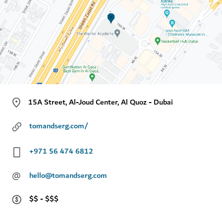
15A Street, Al-Joud Center, Al Quoz - Dubai
tomandserg.com/
+971 56 474 6812
@
hello@tomandserg.com
$$ - $$$