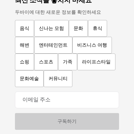
최신 소식을 놓치지 마세요
두바이에 대한 새로운 정보를 확인하세요
음식
신나는 모험
문화
휴식
해변
엔터테인먼트
비즈니스 여행
쇼핑
스포츠
가족
라이프스타일
문화예술
커뮤니티