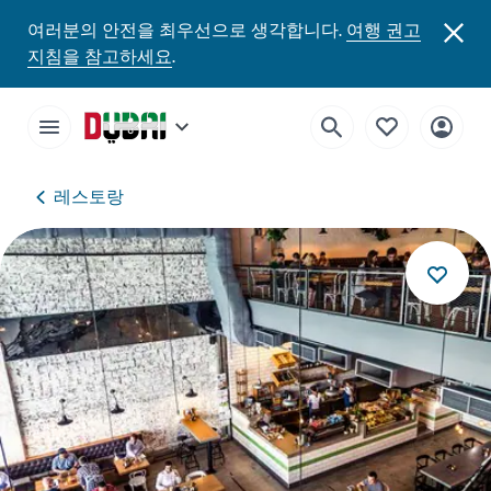
여러분의 안전을 최우선으로 생각합니다.
여행 권고
지침을 참고하세요
.
레스토랑