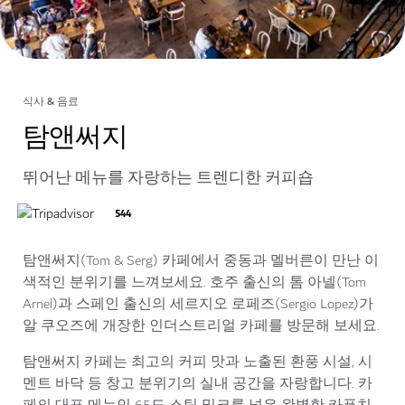
식사 & 음료
탐앤써지
뛰어난 메뉴를 자랑하는 트렌디한 커피숍
544
탐앤써지(Tom & Serg) 카페에서 중동과 멜버른이 만난 이
색적인 분위기를 느껴보세요. 호주 출신의 톰 아넬(Tom
Arnel)과 스페인 출신의 세르지오 로페즈(Sergio Lopez)가
알 쿠오즈에 개장한 인더스트리얼 카페를 방문해 보세요.
탐앤써지 카페는 최고의 커피 맛과 노출된 환풍 시설, 시
멘트 바닥 등 창고 분위기의 실내 공간을 자랑합니다. 카