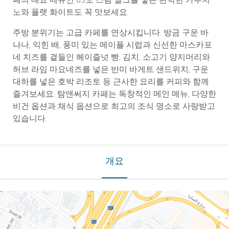
페의 대표 메뉴인 65도 스팀 밀크를 넣은 완벽한 카푸치
노와 플랫 화이트도 꼭 맛보세요.
주방 분위기는 고급 카페를 연상시킵니다. 방금 구운 바
나나, 익힌 배, 풍미 있는 메이플 시럽과 신선한 마스카포
네 치즈를 곁들인 헤이즐넛 빵, 김치, 소고기 양지머리와
허브 라임 마요네즈를 넣은 반미 바게트 샌드위치, 구운
대하를 넣은 호박 리조토 등 근사한 요리를 커피와 함께
즐겨보세요. 탐앤써지 카페는 독창적인 메인 메뉴, 다양한
비건 옵션과 채식 옵션으로 최고의 조식 명소로 사랑받고
있습니다.
개요