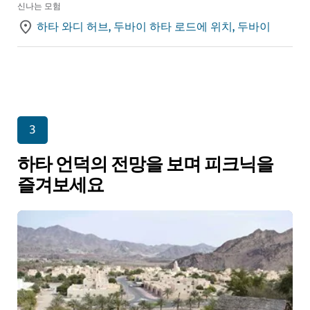
신나는 모험
하타 와디 허브, 두바이 하타 로드에 위치, 두바이
3
하타 언덕의 전망을 보며 피크닉을
즐겨보세요