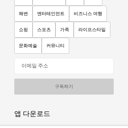
해변
엔터테인먼트
비즈니스 여행
쇼핑
스포츠
가족
라이프스타일
문화예술
커뮤니티
앱 다운로드