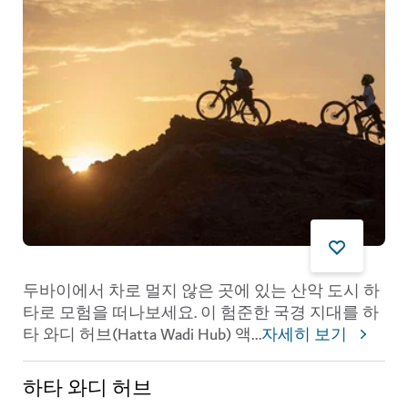
두바이에서 차로 멀지 않은 곳에 있는 산악 도시 하
타로 모험을 떠나보세요. 이 험준한 국경 지대를 하
타 와디 허브(Hatta Wadi Hub) 액
...
자세히 보기
하타 와디 허브