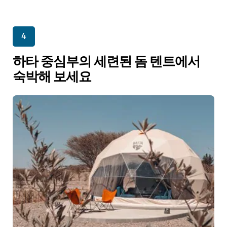
4
하타 중심부의 세련된 돔 텐트에서
숙박해 보세요