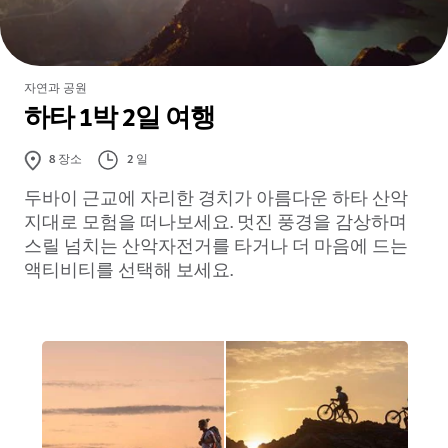
자연과 공원
하타 1박 2일 여행
2 일
8
장소
두바이 근교에 자리한 경치가 아름다운 하타 산악
지대로 모험을 떠나보세요. 멋진 풍경을 감상하며
스릴 넘치는 산악자전거를 타거나 더 마음에 드는
액티비티를 선택해 보세요.