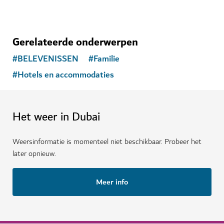
Gerelateerde onderwerpen
#
BELEVENISSEN
#
Familie
#
Hotels en accommodaties
Het weer in Dubai
Weersinformatie is momenteel niet beschikbaar. Probeer het
later opnieuw.
Meer info