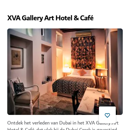
XVA Gallery Art Hotel & Café
Ontdek het verleden van Dubai in het
XVA Gallery Art
Hotel & Café
, dat vlak bij de
Dubai Creek
is gevestigd.