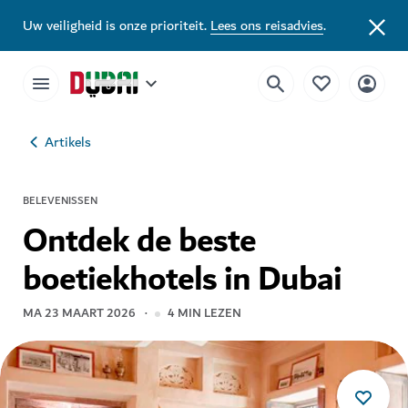
Uw veiligheid is onze prioriteit.
Lees ons reisadvies
.
Artikels
BELEVENISSEN
Ontdek de beste
boetiekhotels in Dubai
MA 23 MAART 2026
4
MIN LEZEN