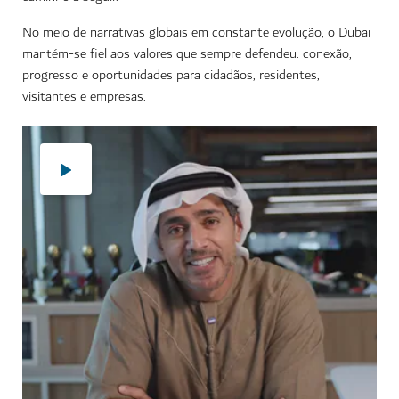
No meio de narrativas globais em constante evolução, o Dubai
mantém-se fiel aos valores que sempre defendeu: conexão,
progresso e oportunidades para cidadãos, residentes,
visitantes e empresas.