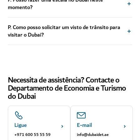
P. Posso fazer uma escala no Dubai neste
momento?
P. Como posso solicitar um visto de trânsito para
visitar o Dubai?
Necessita de assistência? Contacte o
Departamento de Economia e Turismo
do Dubai
Ligue
E-mail
+971 600 55 55 59
info@dubaidet.ae