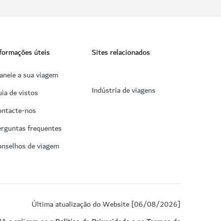
formações úteis
Sites relacionados
aneie a sua viagem
Indústria de viagens
ia de vistos
ontacte-nos
rguntas frequentes
onselhos de viagem
Última atualização do Website [06/08/2026]