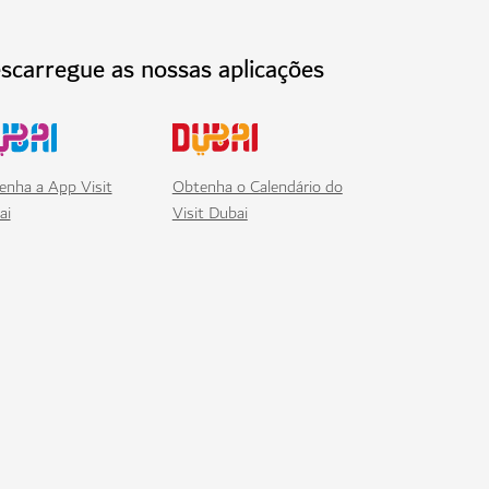
scarregue as nossas aplicações
enha a App Visit
Obtenha o Calendário do
ai
Visit Dubai