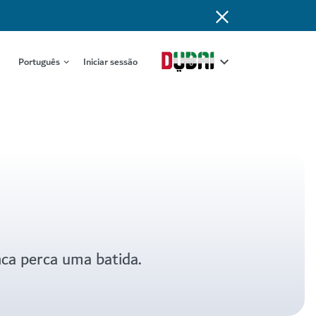
Português
Iniciar sessão
nca perca uma batida.