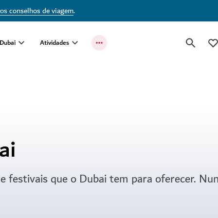
 Dubai
sos conselhos de viagem
.
 Dubai
Atividades
ai
e festivais que o Dubai tem para oferecer. Nu