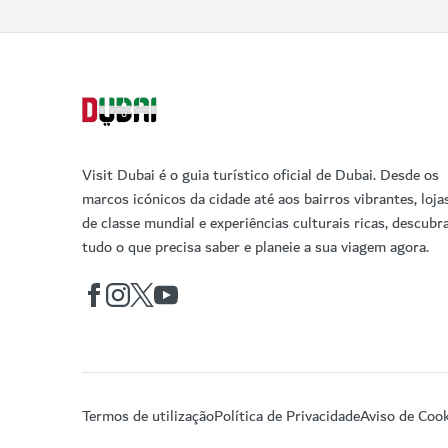
Visit Dubai é o guia turístico oficial de Dubai. Desde os
marcos icónicos da cidade até aos bairros vibrantes, loja
de classe mundial e experiências culturais ricas, descubr
tudo o que precisa saber e planeie a sua viagem agora.
Termos de utilização
Política de Privacidade
Aviso de Cook