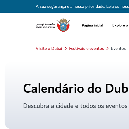
Calendário de Eventos do Dubai - Eventos e Concertos no Dubai | Visit
A sua segurança é a nossa prioridade.
Leia os nos
Página inicial
Explore o
Visite o Dubai
Festivais e eventos
Eventos
Calendário do Dub
Descubra a cidade e todos os eventos 