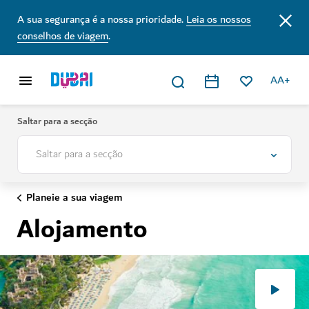
A sua segurança é a nossa prioridade.
Leia os nossos
conselhos de viagem
.
AA+
Saltar para a secção
Saltar para a secção
Planeie a sua viagem
Alojamento