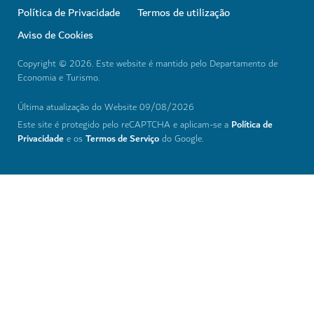
Links populares
Ajuda
Sites relacionados
Ajuda
Política de Privacidade
Termos de utilização
Aviso de Cookies
Copyright © 2026. Este website é mantido pelo Departamento de
Economia e Turismo.