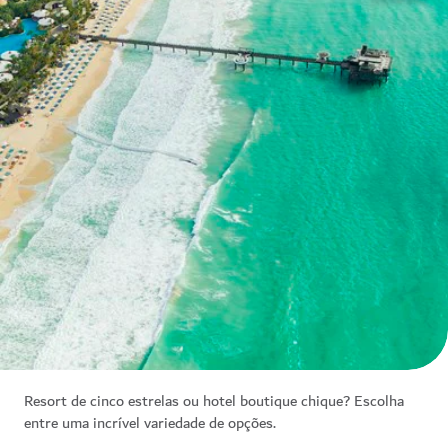
Resort de cinco estrelas ou hotel boutique chique? Escolha
entre uma incrível variedade de opções.