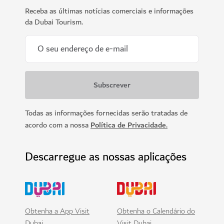
Escala no Dubai
Chegar ao Dubai e
passear por lá
Mantenha-se atualizado
Receba as últimas notícias comerciais e informações
da Dubai Tourism.