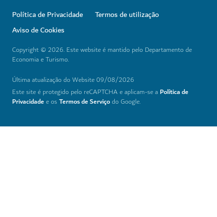
Política de Privacidade
Termos de utilização
Aviso de Cookies
Copyright © 2026. Este website é mantido pelo Departamento de
Economia e Turismo.
Última atualização do Website 09/08/2026
Política de
Este site é protegido pelo reCAPTCHA e aplicam-se a
Privacidade
Termos de Serviço
e os
do Google.