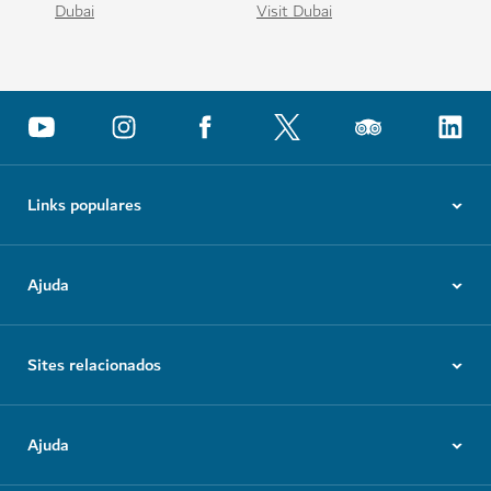
Dubai
Visit Dubai
Links populares
Ajuda
Sites relacionados
Ajuda