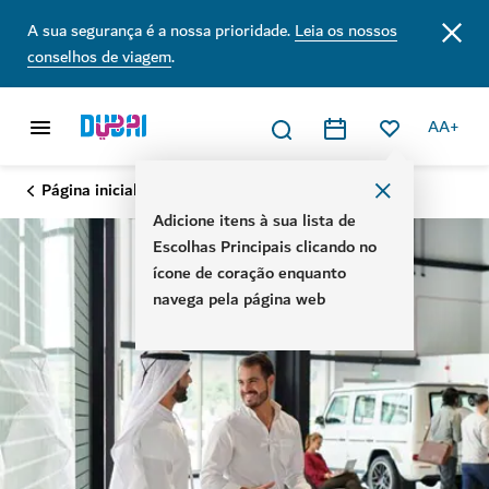
A sua segurança é a nossa prioridade.
Leia os nossos
conselhos de viagem
.
AA+
Página inicial
Adicione itens à sua lista de
Escolhas Principais clicando no
ícone de coração enquanto
navega pela página web