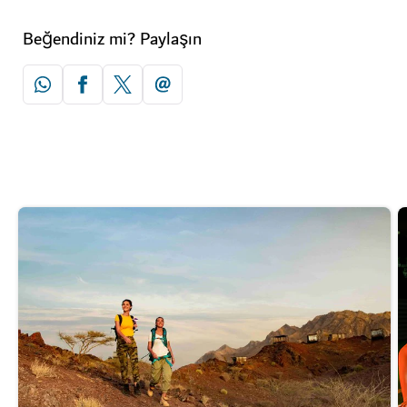
Beğendiniz mi? Paylaşın