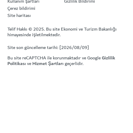
Kullanım şartları
Gizlilik Bildirimi
Çerez bildirimi
Site haritası
Telif Hakkı © 2025. Bu site Ekonomi ve Turizm Bakanlığı
himayesinde işletilmektedir.
Site son güncelleme tarihi: [2026/08/09]
Bu site reCAPTCHA ile korunmaktadır ve Google
Gizlilik
Politikası
ve
Hizmet Şartları
geçerlidir.