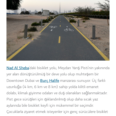
Nad Al Sheba
’daki bisiklet yolu, Meydan Yarış Pisti’nin yakınında
yer alan dönüştürülmüş bir deve yolu olup muhteşem bir
Burç Halife
Downtown Dubai ve
manzarası sunuyor. Üç farklı
uzunluğa (4 km, 6 km ve 8 km) sahip yolda kilitli emanet
dolabı, klimalı giyinme odaları ve duş olanakları sağlanmaktadır.
Pist gece sürüşleri için ışıklandırılmış olup daha sıcak yaz
aylarında bile bisiklet keyfi için mükemmel bir seçimdir.
Çocuklarla ziyaret etmek isteyenler için genç sürücülere bisiklet