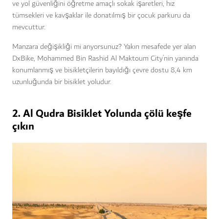
ve yol güvenliğini öğretme amaçlı sokak işaretleri, hız
tümsekleri ve kavşaklar ile donatılmış bir çocuk parkuru da
mevcuttur.
Manzara değişikliği mi arıyorsunuz? Yakın mesafede yer alan
DxBike, Mohammed Bin Rashid Al Maktoum City’nin yanında
konumlanmış ve bisikletçilerin bayıldığı çevre dostu 8,4 km
uzunluğunda bir bisiklet yoludur.
2. Al Qudra Bisiklet Yolunda çölü keşfe
çıkın