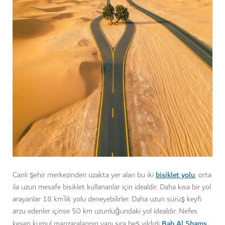
bisiklet yolu
Canlı şehir merkezinden uzakta yer alan bu iki
, orta
ila uzun mesafe bisiklet kullananlar için idealdir. Daha kısa bir yol
arayanlar 18 km’lik yolu deneyebilirler. Daha uzun sürüş keyfi
arzu edenler içinse 50 km uzunluğundaki yol idealdir. Nefes
Bab Al Shams
kesen kumul manzaralarının yanı sıra beş yıldızlı