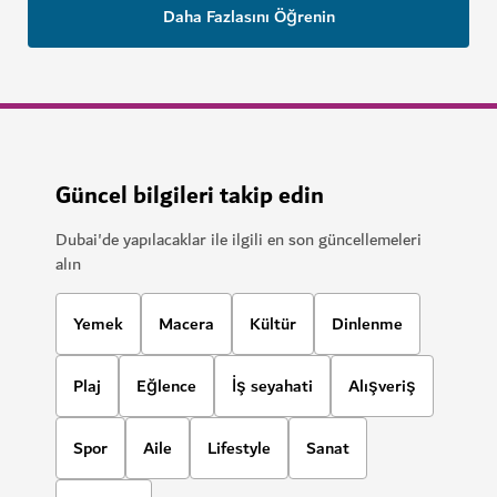
Daha Fazlasını Öğrenin
Güncel bilgileri takip edin
Dubai'de yapılacaklar ile ilgili en son güncellemeleri
alın
Yemek
Macera
Kültür
Dinlenme
Plaj
Eğlence
İş seyahati
Alışveriş
Spor
Aile
Lifestyle
Sanat