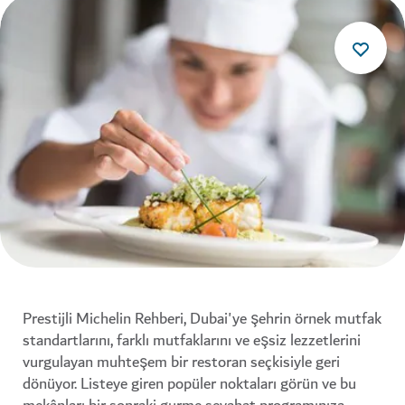
Prestijli Michelin Rehberi, Dubai'ye şehrin örnek mutfak
standartlarını, farklı mutfaklarını ve eşsiz lezzetlerini
vurgulayan muhteşem bir restoran seçkisiyle geri
dönüyor. Listeye giren popüler noktaları görün ve bu