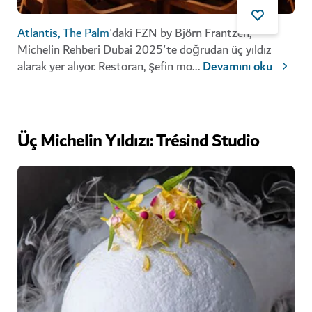
Atlantis, The Palm
'daki FZN by Björn Frantzén,
Michelin Rehberi Dubai 2025'te doğrudan üç yıldız
alarak yer alıyor. Restoran, şefin mo
...
Devamını oku
Üç Michelin Yıldızı: Trésind Studio