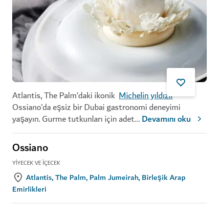
Atlantis, The Palm’daki ikonik
Michelin yıldızlı
Ossiano’da eşsiz bir Dubai gastronomi deneyimi
yaşayın. Gurme tutkunları için adet
...
Devamını oku
Ossiano
YIYECEK VE İÇECEK
Atlantis, The Palm, Palm Jumeirah, Birleşik Arap
Emirlikleri