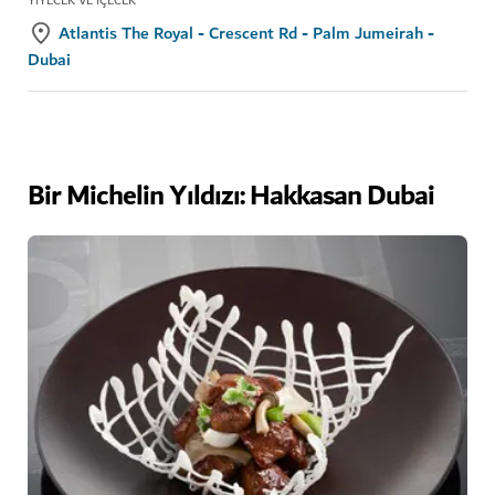
YIYECEK VE İÇECEK
Atlantis The Royal - Crescent Rd - Palm Jumeirah -
Dubai
Bir Michelin Yıldızı: Hakkasan Dubai