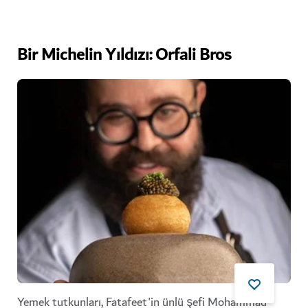
Bir Michelin Yıldızı: Orfali Bros
Yemek tutkunları, Fatafeet'in ünlü şefi Mohammad