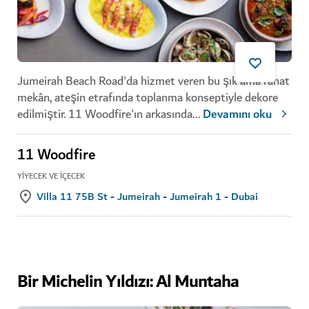
Jumeirah Beach Road'da hizmet veren bu şık ama rahat
mekân, ateşin etrafında toplanma konseptiyle dekore
edilmiştir. 11 Woodfire'ın arkasında
...
Devamını oku
11 Woodfire
YIYECEK VE İÇECEK
Villa 11 75B St - Jumeirah - Jumeirah 1 - Dubai
Bir Michelin Yıldızı: Al Muntaha