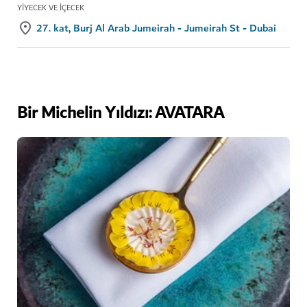
YIYECEK VE İÇECEK
27. kat, Burj Al Arab Jumeirah - Jumeirah St - Dubai
Bir Michelin Yıldızı: AVATARA