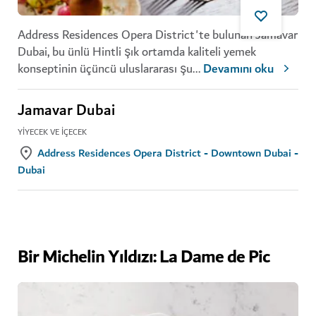
Address Residences Opera District'te bulunan Jamavar
Dubai, bu ünlü Hintli şık ortamda kaliteli yemek
konseptinin üçüncü uluslararası şu
...
Devamını oku
Jamavar Dubai
YIYECEK VE İÇECEK
Address Residences Opera District - Downtown Dubai -
Dubai
Bir Michelin Yıldızı: La Dame de Pic