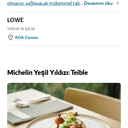
olmanızı sağlayacak mükemmel tab
...
Devamını oku
LOWE
YIYECEK VE İÇECEK
KOA Canvas
Michelin Yeşil Yıldızı: Teible