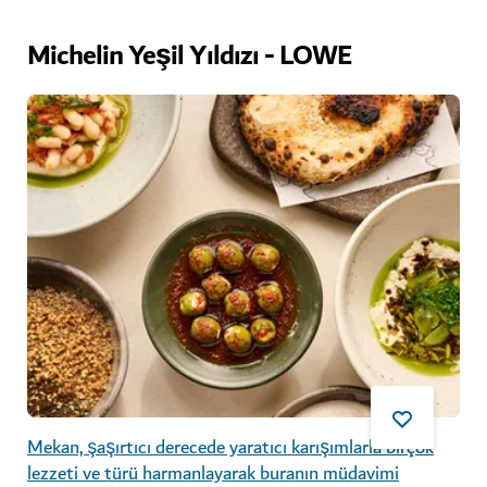
Michelin Yeşil Yıldızı - LOWE
Mekan, şaşırtıcı derecede yaratıcı karışımlarla birçok
lezzeti ve türü harmanlayarak buranın müdavimi