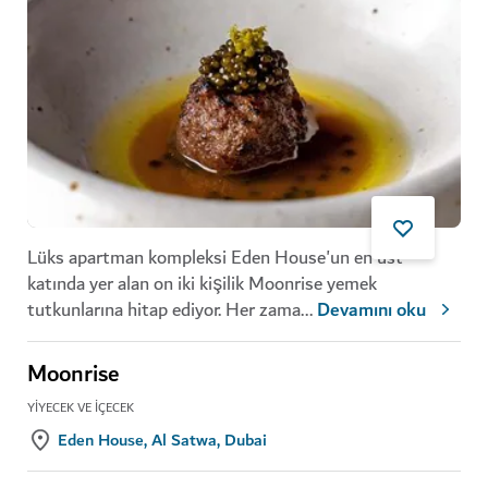
Lüks apartman kompleksi Eden House'un en üst
katında yer alan on iki kişilik Moonrise yemek
tutkunlarına hitap ediyor. Her zama
...
Devamını oku
Moonrise
YIYECEK VE İÇECEK
Eden House, Al Satwa, Dubai