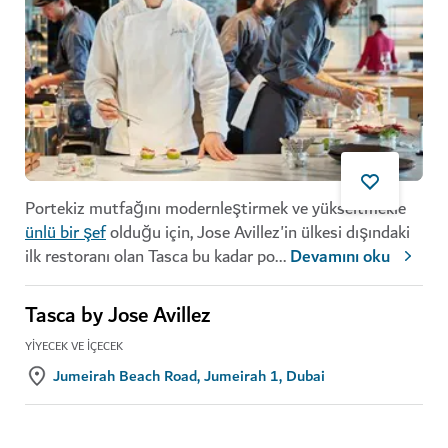
Portekiz mutfağını modernleştirmek ve yükseltmekle
ünlü bir şef
olduğu için, Jose Avillez'in ülkesi dışındaki
ilk restoranı olan Tasca bu kadar po
...
Devamını oku
Tasca by Jose Avillez
YIYECEK VE İÇECEK
Jumeirah Beach Road, Jumeirah 1, Dubai