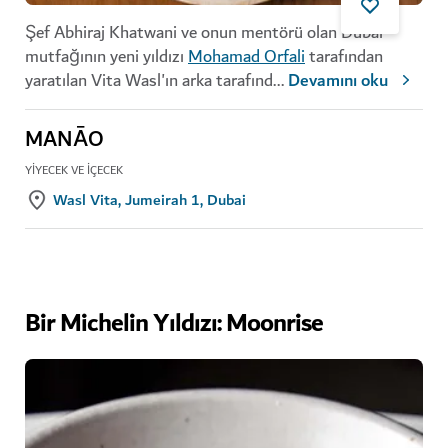
Şef Abhiraj Khatwani ve onun mentörü olan Dubai
mutfağının yeni yıldızı
Mohamad Orfali
tarafından
yaratılan Vita Wasl'ın arka tarafınd
...
Devamını oku
MANĀO
YIYECEK VE İÇECEK
Wasl Vita, Jumeirah 1, Dubai
Bir Michelin Yıldızı: Moonrise