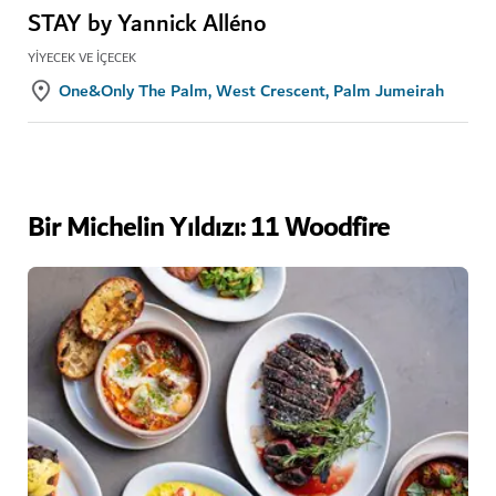
STAY by Yannick Alléno
YIYECEK VE İÇECEK
One&Only The Palm, West Crescent, Palm Jumeirah
Bir Michelin Yıldızı: 11 Woodfire