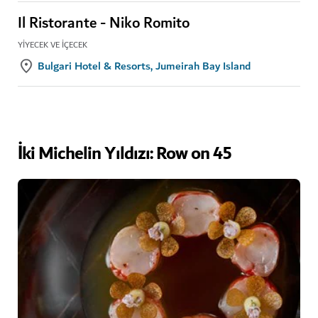
Il Ristorante - Niko Romito
YIYECEK VE İÇECEK
Bulgari Hotel & Resorts, Jumeirah Bay Island
İki Michelin Yıldızı: Row on 45