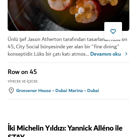
Ünlü şef Jason Atherton tarafından tasarlanan Row on
45, City Social bünyesinde yer alan bir "fine dining"
konseptidir. Lüks bir çatı katı atmos
...
Devamını oku
Row on 45
YIYECEK VE İÇECEK
Grosvenor House - Dubai Marina - Dubai
İki Michelin Yıldızı: Yannick Alléno ile