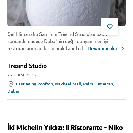
Şef Himanshu Saini'nin Trèsind Studio’su uzun
zamandır sadece Dubai’nin değil dünyanın en iyi
restoranlarından biri olarak kabul ed
...
Devamını oku
Trèsind Studio
YIYECEK VE İÇECEK
East Wing Rooftop, Nakheel Mall, Palm Jumeirah,
Dubai
İki Michelin Yıldızı: Il Ristorante - Niko