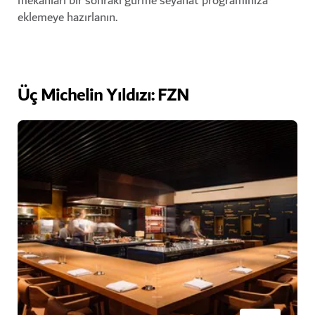
mekânları bir sonraki gurme seyahat programınıza
eklemeye hazırlanın.
Üç Michelin Yıldızı: FZN