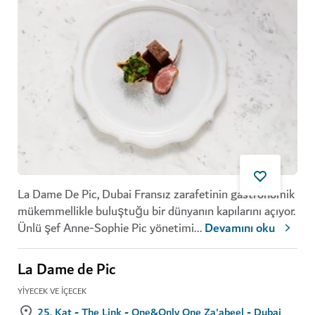
La Dame De Pic, Dubai Fransız zarafetinin gastronomik
mükemmellikle buluştuğu bir dünyanın kapılarını açıyor.
Ünlü şef Anne-Sophie Pic yönetimi
...
Devamını oku
La Dame de Pic
YIYECEK VE İÇECEK
25. Kat - The Link - One&Only One Za'abeel - Dubai