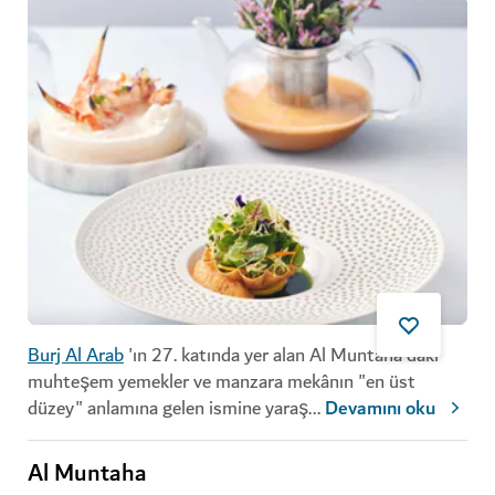
Burj Al Arab
'ın 27. katında yer alan Al Muntaha'daki
muhteşem yemekler ve manzara mekânın "en üst
düzey" anlamına gelen ismine yaraş
...
Devamını oku
Al Muntaha