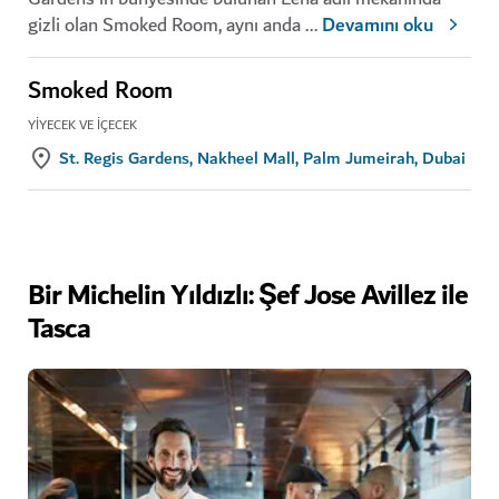
gizli olan Smoked Room, aynı anda
...
Devamını oku
Smoked Room
YIYECEK VE İÇECEK
St. Regis Gardens, Nakheel Mall, Palm Jumeirah, Dubai
Bir Michelin Yıldızlı: Şef Jose Avillez ile
Tasca