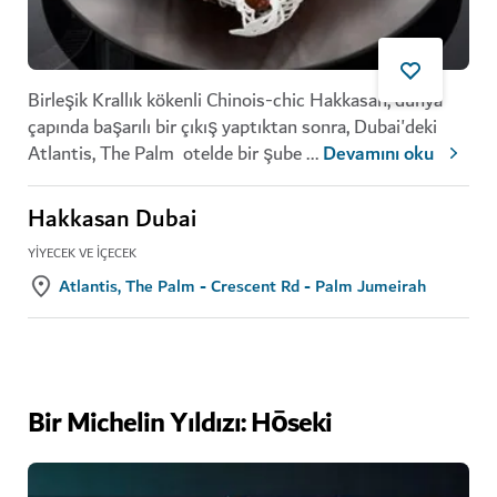
Birleşik Krallık kökenli Chinois-chic Hakkasan, dünya
çapında başarılı bir çıkış yaptıktan sonra, Dubai'deki
Atlantis, The Palm otelde bir şube
...
Devamını oku
Hakkasan Dubai
YIYECEK VE İÇECEK
Atlantis, The Palm - Crescent Rd - Palm Jumeirah
Bir Michelin Yıldızı: Hōseki