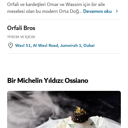
Orfali ve kardeşleri Omar ve Wassim için bir aile
meselesi olan bu modern Orta Doğ
...
Devamını oku
Orfali Bros
YIYECEK VE İÇECEK
Wasl 51, Al Wasl Road, Jumeirah 1, Dubai
Bir Michelin Yıldızı: Ossiano