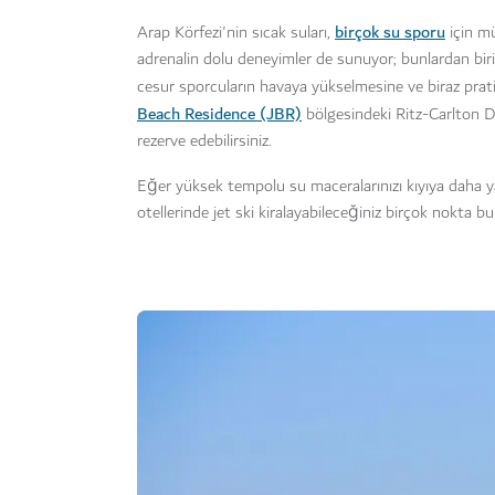
birçok su sporu
Arap Körfezi'nin sıcak suları,
için mü
adrenalin dolu deneyimler de sunuyor; bunlardan biri d
cesur sporcuların havaya yükselmesine ve biraz prati
Beach Residence (JBR)
bölgesindeki Ritz-Carlton D
rezerve edebilirsiniz.
Eğer yüksek tempolu su maceralarınızı kıyıya daha ya
otellerinde jet ski kiralayabileceğiniz birçok nokta bula