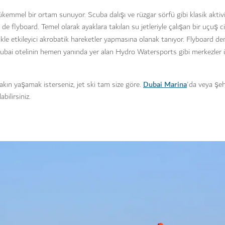
kemmel bir ortam sunuyor. Scuba dalışı ve rüzgar sörfü gibi klasik aktivit
e flyboard. Temel olarak ayaklara takılan su jetleriyle çalışan bir uçuş ci
kle etkileyici akrobatik hareketler yapmasına olanak tanıyor. Flyboard de
ubai otelinin hemen yanında yer alan Hydro Watersports gibi merkezler 
Dubai Marina
kın yaşamak isterseniz, jet ski tam size göre.
'da veya şeh
bilirsiniz.