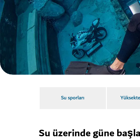
Su sporları
Yüksekte
Su üzerinde güne başla