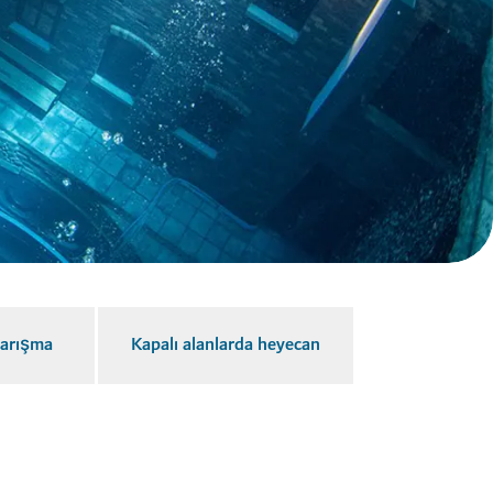
yarışma
Kapalı alanlarda heyecan