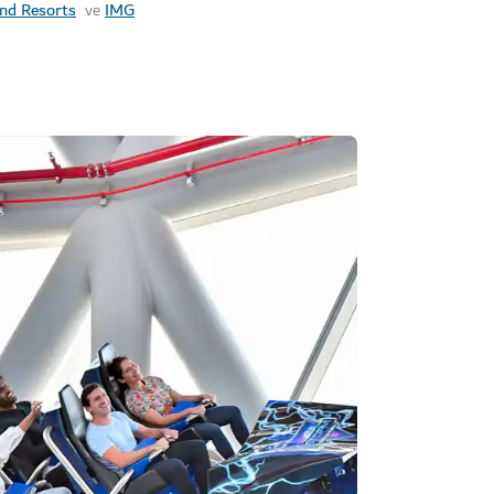
nd Resorts
IMG
ve