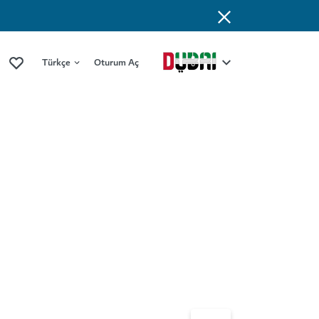
Türkçe
Oturum Aç