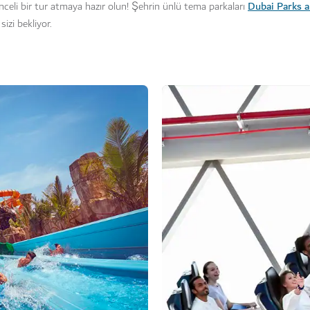
Dubai Parks a
celi bir tur atmaya hazır olun! Şehrin ünlü tema parkaları
izi bekliyor.