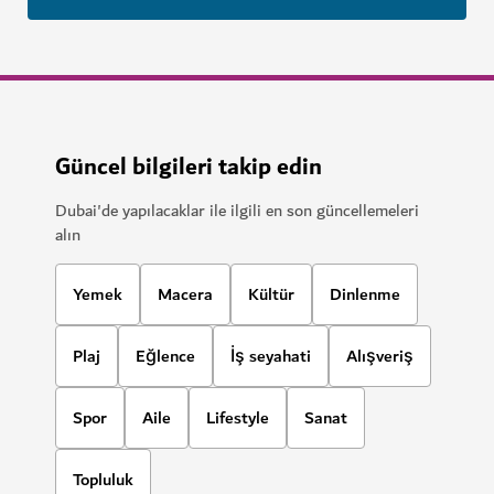
Güncel bilgileri takip edin
Dubai'de yapılacaklar ile ilgili en son güncellemeleri
alın
Yemek
Macera
Kültür
Dinlenme
Plaj
Eğlence
İş seyahati
Alışveriş
Spor
Aile
Lifestyle
Sanat
Topluluk