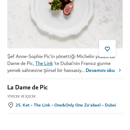
Şef Anne-Sophie Pic’in yönettiği Michelin yıldızlı La
Dame de Pic,
The Link
’te Dubai’nin Fransız gurme
yemek sahnesine şiirsel bir hassasiy
...
Devamını oku
La Dame de Pic
YIYECEK VE İÇECEK
25. Kat - The Link - One&Only One Za'abeel - Dubai