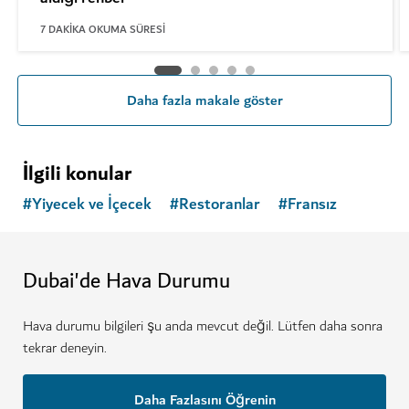
7
DAKIKA OKUMA SÜRESI
Daha fazla makale göster
İlgili konular
#
Yiyecek ve İçecek
#
Restoranlar
#
Fransız
Dubai'de Hava Durumu
Hava durumu bilgileri şu anda mevcut değil. Lütfen daha sonra
tekrar deneyin.
Daha Fazlasını Öğrenin