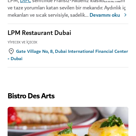
LPM,
DIFC
semtinde Fransız-Akdeniz klasiklerine hafif
ve taze yorumları katan sevilen bir mekandır. Aydınlık iç
mekanları ve sıcak servisiyle, sadelik
...
Devamını oku
LPM Restaurant Dubai
YIYECEK VE İÇECEK
Gate Village No, 8, Dubai International Financial Center
- Dubai
Bistro Des Arts