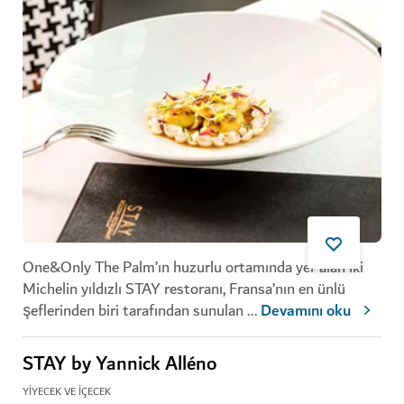
One&Only The Palm’ın huzurlu ortamında yer alan iki
Michelin yıldızlı STAY restoranı, Fransa’nın en ünlü
şeflerinden biri tarafından sunulan
...
Devamını oku
STAY by Yannick Alléno
YIYECEK VE İÇECEK