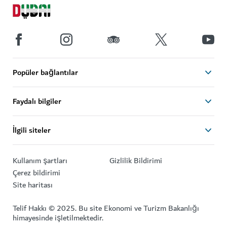
Popüler bağlantılar
Faydalı bilgiler
İlgili siteler
Kullanım şartları
Gizlilik Bildirimi
Çerez bildirimi
Site haritası
Telif Hakkı © 2025. Bu site Ekonomi ve Turizm Bakanlığı
himayesinde işletilmektedir.