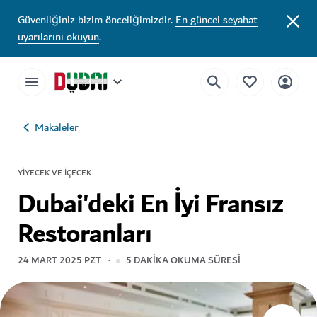
Güvenliğiniz bizim önceliğimizdir.
En güncel seyahat
uyarılarını okuyun
.
Makaleler
YIYECEK VE İÇECEK
Dubai'deki En İyi Fransız
Restoranları
24 MART 2025 PZT
5
DAKIKA OKUMA SÜRESI