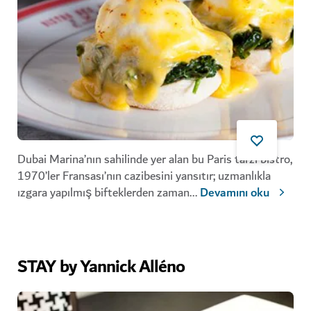
Dubai Marina’nın sahilinde yer alan bu Paris tarzı bistro,
1970’ler Fransası’nın cazibesini yansıtır; uzmanlıkla
ızgara yapılmış bifteklerden zaman
...
Devamını oku
STAY by Yannick Alléno