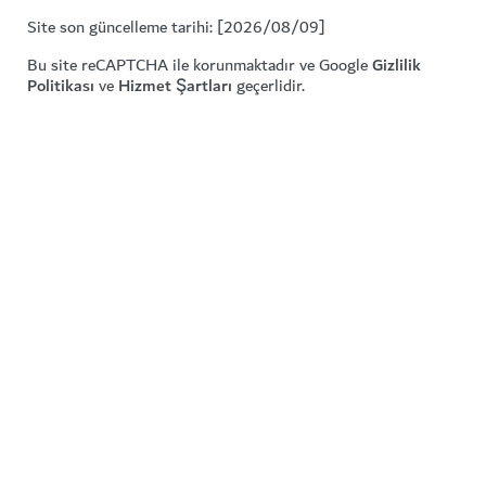
Site son güncelleme tarihi: [2026/08/09]
Bu site reCAPTCHA ile korunmaktadır ve Google
Gizlilik
Politikası
ve
Hizmet Şartları
geçerlidir.