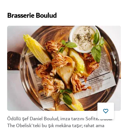
Brasserie Boulud
Ödüllü şef Daniel Boulud, imza tarzını Sofitel Dubai
The Obelisk'teki bu şık mekâna taşır; rahat ama