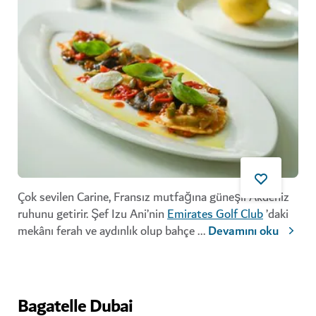
Çok sevilen Carine, Fransız mutfağına güneşli Akdeniz
ruhunu getirir. Şef Izu Ani’nin
Emirates Golf Club
’daki
mekânı ferah ve aydınlık olup bahçe
...
Devamını oku
Bagatelle Dubai