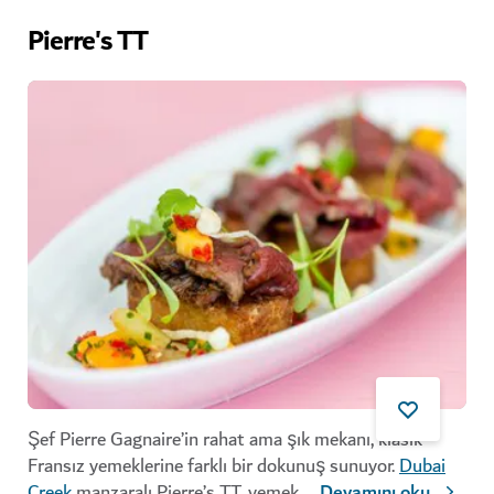
Pierre's TT
Şef Pierre Gagnaire’in rahat ama şık mekanı, klasik
Fransız yemeklerine farklı bir dokunuş sunuyor.
Dubai
Creek
manzaralı Pierre’s TT, yemek
...
Devamını oku