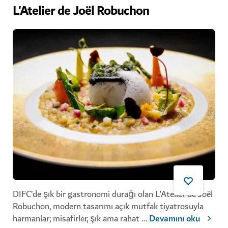
L'Atelier de Joël Robuchon
DIFC’de şık bir gastronomi durağı olan L'Atelier de Joël
Robuchon, modern tasarımı açık mutfak tiyatrosuyla
harmanlar; misafirler, şık ama rahat
...
Devamını oku