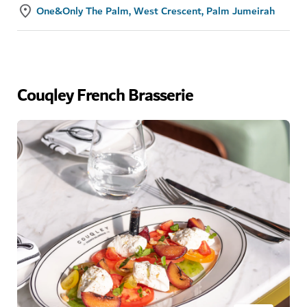
One&Only The Palm, West Crescent, Palm Jumeirah
Couqley French Brasserie