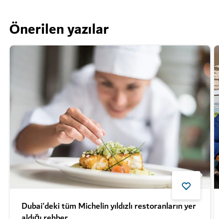
Önerilen yazılar
Dubai'deki tüm Michelin yıldızlı restoranların yer
aldığı rehber