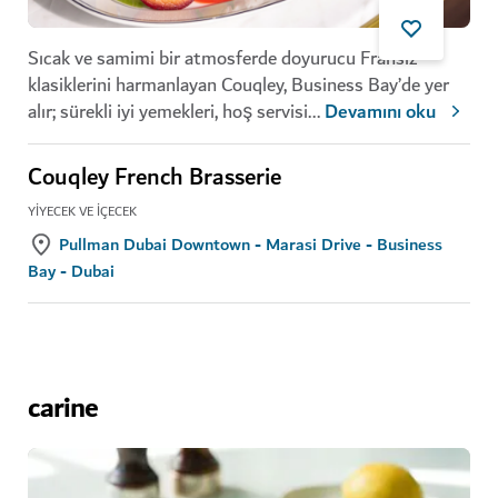
Sıcak ve samimi bir atmosferde doyurucu Fransız
klasiklerini harmanlayan Couqley, Business Bay’de yer
alır; sürekli iyi yemekleri, hoş servisi
...
Devamını oku
Couqley French Brasserie
YIYECEK VE İÇECEK
Pullman Dubai Downtown - Marasi Drive - Business
Bay - Dubai
carine