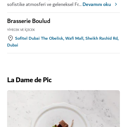
sofistike atmosferi ve geleneksel Fr
...
Devamını oku
Brasserie Boulud
YIYECEK VE İÇECEK
Sofitel Dubai The Obelisk, Wafi Mall, Sheikh Rashid Rd,
Dubai
La Dame de Pic