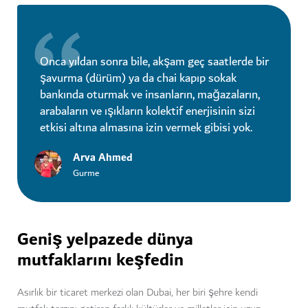
Onca yıldan sonra bile, akşam geç saatlerde bir
şavurma (dürüm) ya da chai kapıp sokak
bankında oturmak ve insanların, mağazaların,
arabaların ve ışıkların kolektif enerjisinin sizi
etkisi altına almasına izin vermek gibisi yok.
Arva Ahmed
Gurme
Geniş yelpazede dünya
mutfaklarını keşfedin
Asırlık bir ticaret merkezi olan Dubai, her biri şehre kendi