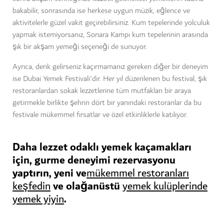
bakabilir, sonrasında ise herkese uygun müzik, eğlence ve
aktivitelerle güzel vakit geçirebilirsiniz. Kum tepelerinde yolculuk
yapmak istemiyorsanız, Sonara Kampı kum tepelerinin arasında
şık bir akşam yemeği seçeneği de sunuyor.
Ayrıca, denk gelirseniz kaçırmamanız gereken diğer bir deneyim
ise Dubai Yemek Festivali'dir. Her yıl düzenlenen bu festival, şık
restoranlardan sokak lezzetlerine tüm mutfakları bir araya
getirmekle birlikte şehrin dört bir yanındaki restoranlar da bu
festivale mükemmel fırsatlar ve özel etkinliklerle katılıyor.
Daha lezzet odaklı yemek kaçamakları
için, gurme deneyimi rezervasyonu
yaptırın, yeni ve
mükemmel restoranları
ve olağanüstü
keşfedin
yemek kulüplerinde
.
yemek yiyin