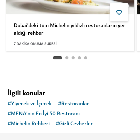
Dubai'deki tüm Michelin yıldızlı restoranların yer
aldığı rehber
7
DAKIKA OKUMA SÜRESI
İlgili konular
#
Yiyecek ve İçecek
#
Restoranlar
#
MENA'nın En İyi 50 Restoranı
#
Michelin Rehberi
#
Gizli Cevherler