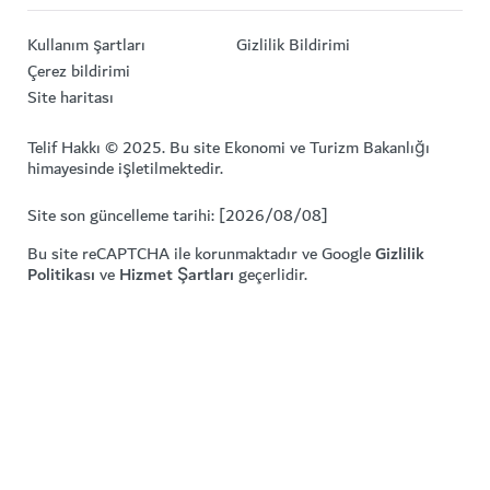
Kullanım şartları
Gizlilik Bildirimi
Çerez bildirimi
Site haritası
Telif Hakkı © 2025. Bu site Ekonomi ve Turizm Bakanlığı
himayesinde işletilmektedir.
Site son güncelleme tarihi: [2026/08/08]
Bu site reCAPTCHA ile korunmaktadır ve Google
Gizlilik
Politikası
ve
Hizmet Şartları
geçerlidir.