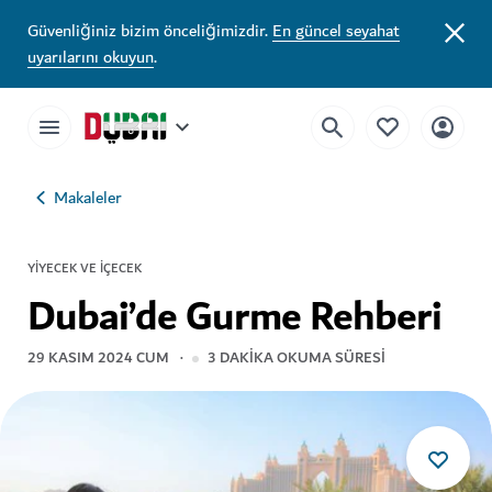
Güvenliğiniz bizim önceliğimizdir.
En güncel seyahat
uyarılarını okuyun
.
Makaleler
YIYECEK VE İÇECEK
Dubai’de Gurme Rehberi
29 KASIM 2024 CUM
3
DAKIKA OKUMA SÜRESI