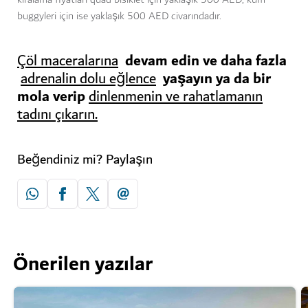
buggyleri için ise yaklaşık 500 AED civarındadır.
devam edin ve daha fazla
Çöl maceralarına
yaşayın ya da bir
adrenalin dolu eğlence
mola verip
dinlenmenin ve rahatlamanın
tadını çıkarın.
Beğendiniz mi? Paylaşın
Önerilen yazılar