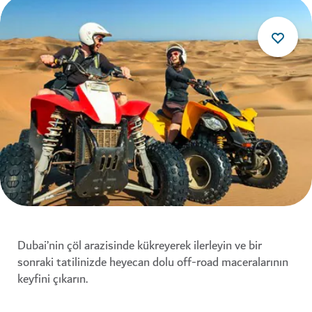
Dubai’nin çöl arazisinde kükreyerek ilerleyin ve bir
sonraki tatilinizde heyecan dolu off-road maceralarının
keyfini çıkarın.