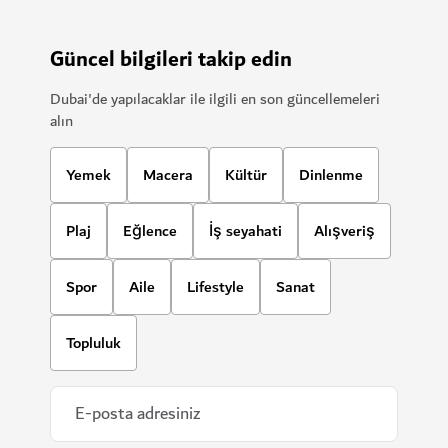
Güncel bilgileri takip edin
Dubai'de yapılacaklar ile ilgili en son güncellemeleri
alın
Yemek
Macera
Kültür
Dinlenme
Plaj
Eğlence
İş seyahati
Alışveriş
Spor
Aile
Lifestyle
Sanat
Topluluk