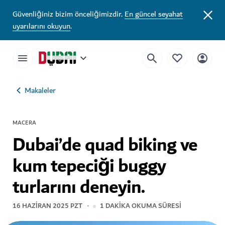
Güvenliğiniz bizim önceliğimizdir.
En güncel seyahat
uyarılarını okuyun
.
Makaleler
MACERA
Dubai’de quad biking ve
kum tepeciği buggy
turlarını deneyin.
16 HAZIRAN 2025 PZT
1
DAKIKA OKUMA SÜRESI