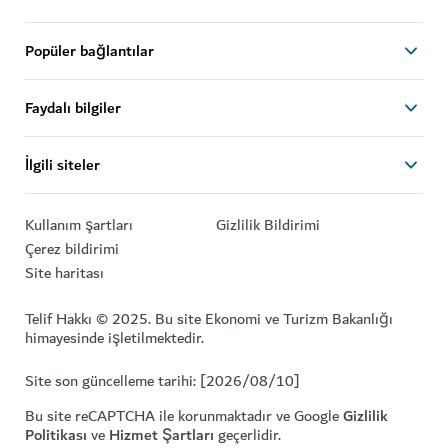
Popüler bağlantılar
Faydalı bilgiler
İlgili siteler
Kullanım şartları
Gizlilik Bildirimi
Çerez bildirimi
Site haritası
Telif Hakkı © 2025. Bu site Ekonomi ve Turizm Bakanlığı
himayesinde işletilmektedir.
Site son güncelleme tarihi: [2026/08/10]
Bu site reCAPTCHA ile korunmaktadır ve Google
Gizlilik
Politikası
ve
Hizmet Şartları
geçerlidir.