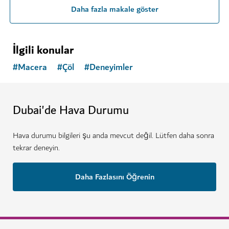
Daha fazla makale göster
İlgili konular
#
Macera
#
Çöl
#
Deneyimler
Dubai'de Hava Durumu
Hava durumu bilgileri şu anda mevcut değil. Lütfen daha sonra
tekrar deneyin.
Daha Fazlasını Öğrenin