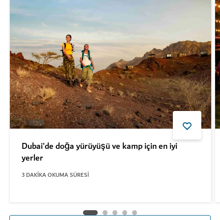
Dubai'de doğa yürüyüşü ve kamp için en iyi
yerler
3
DAKIKA OKUMA SÜRESI