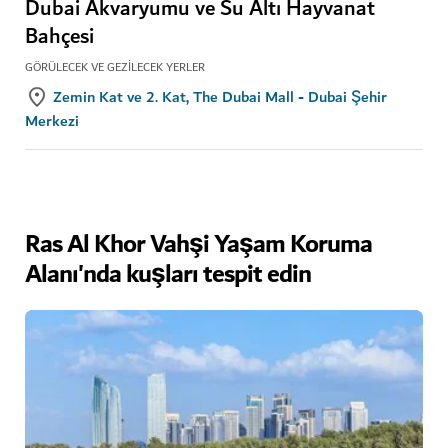
Dubai Akvaryumu ve Su Altı Hayvanat
Bahçesi
GÖRÜLECEK VE GEZILECEK YERLER
Zemin Kat ve 2. Kat, The Dubai Mall - Dubai Şehir
Merkezi
Ras Al Khor Vahşi Yaşam Koruma
Alanı'nda kuşları tespit edin