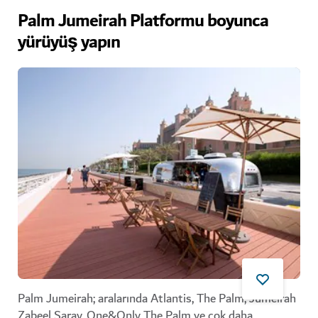
Palm Jumeirah Platformu boyunca
yürüyüş yapın
Palm Jumeirah; aralarında Atlantis, The Palm, Jumeirah
Zabeel Saray,
One&Only The Palm
ve çok daha