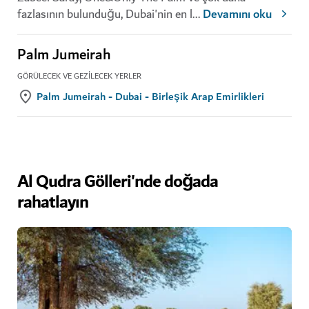
fazlasının bulunduğu, Dubai'nin en l
...
Devamını oku
Palm Jumeirah
GÖRÜLECEK VE GEZILECEK YERLER
Palm Jumeirah - Dubai - Birleşik Arap Emirlikleri
Al Qudra Gölleri'nde doğada
rahatlayın