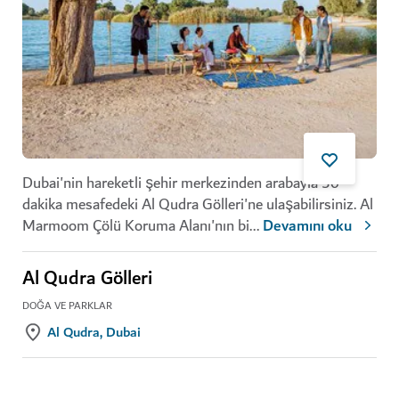
Dubai'nin hareketli şehir merkezinden arabayla 30
dakika mesafedeki Al Qudra Gölleri'ne ulaşabilirsiniz.
Al
Marmoom
Çölü Koruma Alanı'nın bi
...
Devamını oku
Al Qudra Gölleri
DOĞA VE PARKLAR
Al Qudra, Dubai