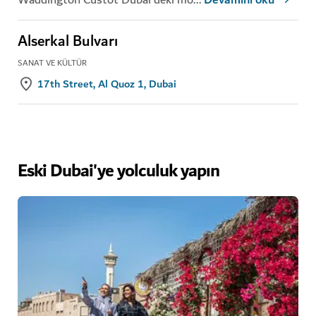
Devamını oku
Alserkal Bulvarı
SANAT VE KÜLTÜR
17th Street, Al Quoz 1, Dubai
Eski Dubai'ye yolculuk yapın