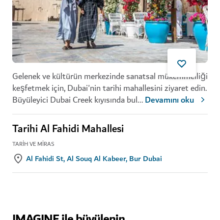
Gelenek ve kültürün merkezinde sanatsal mükemmelliği
keşfetmek için, Dubai'nin tarihi mahallesini ziyaret edin.
Büyüleyici Dubai Creek kıyısında bul
...
Devamını oku
Tarihi Al Fahidi Mahallesi
TARIH VE MIRAS
Al Fahidi St, Al Souq Al Kabeer, Bur Dubai
IMAGINE ile büyülenin