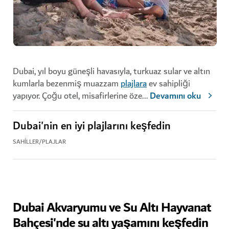
Dubai, yıl boyu güneşli havasıyla, turkuaz sular ve altın
kumlarla bezenmiş muazzam
plajlara
ev sahipliği
yapıyor. Çoğu otel, misafirlerine öze
...
Devamını oku
Dubai'nin en iyi plajlarını keşfedin
SAHILLER/PLAJLAR
Dubai Akvaryumu ve Su Altı Hayvanat
Bahçesi'nde su altı yaşamını keşfedin