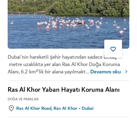
Dubai'nin hareketli şehir hayatından sadece birkaç
metre uzaklıkta yer alan Ras Al Khor Doğa Koruma
Alanı, 6.2 km²'lik bir alana yayılmakt
...
Devamını oku
Ras Al Khor Yaban Hayatı Koruma Alanı
DOĞA VE PARKLAR
Ras Al Khor Road, Ras Al Khor - Dubai