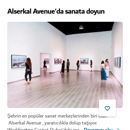
Alserkal Avenue'da sanata doyun
Şehrin en popüler sanat merkezlerinden biri olan
Alserkal Avenue , yaratıcılıkla dolup taşıyor.
Waddington Custot Dubai'deki mo
...