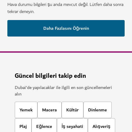
Hava durumu bilgileri şu anda mevcut değil. Lütfen daha sonra
tekrar deneyin.
Daha Fazlasını Öğrenin
Güncel bilgileri takip edin
Dubai'de yapılacaklar ile ilgili en son güncellemeleri
alın
Yemek
Macera
Kültür
Dinlenme
Plaj
Eğlence
İş seyahati
Alışveriş