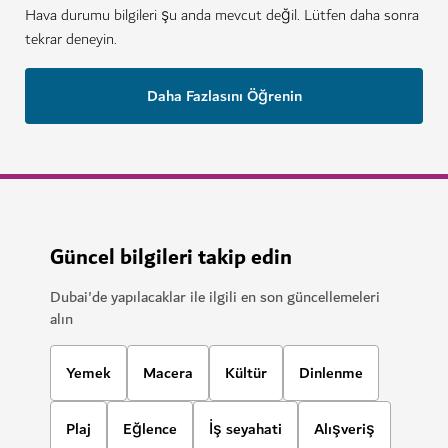
Hava durumu bilgileri şu anda mevcut değil. Lütfen daha sonra
tekrar deneyin.
Daha Fazlasını Öğrenin
Güncel bilgileri takip edin
Dubai'de yapılacaklar ile ilgili en son güncellemeleri
alın
Yemek
Macera
Kültür
Dinlenme
Plaj
Eğlence
İş seyahati
Alışveriş