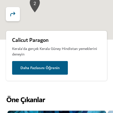
2
Calicut Paragon
Kerala'da gerçek Kerala Güney Hindistan yemeklerini
deneyin
Daha Fazlasını Öğrenin
Öne Çıkanlar