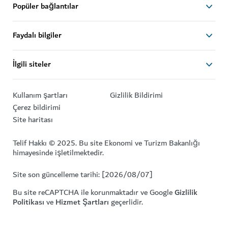
Popüler bağlantılar
Faydalı bilgiler
İlgili siteler
Kullanım şartları
Gizlilik Bildirimi
Çerez bildirimi
Site haritası
Telif Hakkı © 2025. Bu site Ekonomi ve Turizm Bakanlığı
himayesinde işletilmektedir.
Site son güncelleme tarihi: [2026/08/07]
Bu site reCAPTCHA ile korunmaktadır ve Google
Gizlilik
Politikası
ve
Hizmet Şartları
geçerlidir.