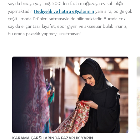
sayıda binaya yayılmış 300'den fazla mağazaya ev sahipliği
Hediyelik ve hatıra eşyalarının
yapmaktadır.
yanı sıra, bölge çok
çeşitli moda ürünleri satmasıyla da bilinmektedir. Burada çok
sayıda el çantası, kıyafet, spor giyim ve aksesuar bulabilirsiniz,
bu arada pazarlık yapmayı unutmayın!
KARAMA ÇARŞILARINDA PAZARLIK YAPIN