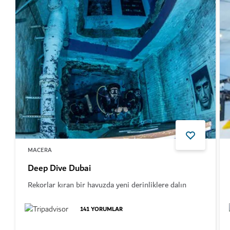
MACERA
Deep Dive Dubai
Rekorlar kıran bir havuzda yeni derinliklere dalın
141
YORUMLAR