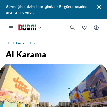
Güvenliğiniz bizim önceliğimizdir.
En güncel seyahat
uyarılarını okuyun
.
Dubai Semtleri
Al Karama