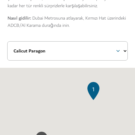
kadar her tür renkli sürprizlerle karşılaşabilirsiniz.
Nasıl gidilir:
Dubai Metrosuna atlayarak, Kırmızı Hat üzerindeki
ADCB/Al Karama durağında inin.
1