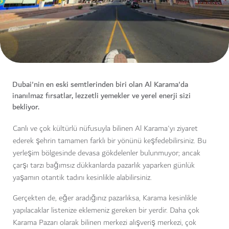
Dubai'nin en eski semtlerinden biri olan Al Karama'da
inanılmaz fırsatlar, lezzetli yemekler ve yerel enerji sizi
bekliyor.
Canlı ve çok kültürlü nüfusuyla bilinen Al Karama'yı ziyaret
ederek şehrin tamamen farklı bir yönünü keşfedebilirsiniz. Bu
yerleşim bölgesinde devasa gökdelenler bulunmuyor; ancak
çarşı tarzı bağımsız dükkanlarda pazarlık yaparken günlük
yaşamın otantik tadını kesinlikle alabilirsiniz.
Gerçekten de, eğer aradığınız pazarlıksa, Karama kesinlikle
yapılacaklar listenize eklemeniz gereken bir yerdir. Daha çok
Karama Pazarı olarak bilinen merkezi alışveriş merkezi, çok