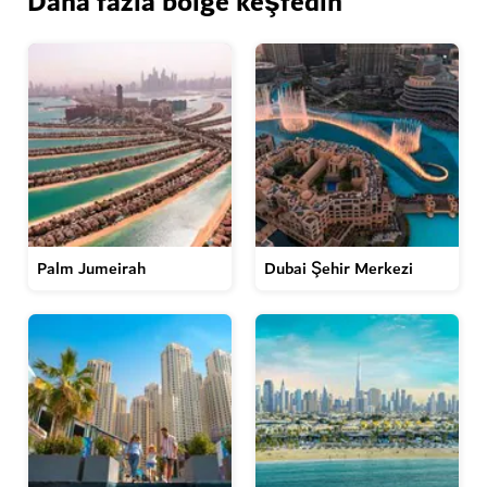
Daha fazla bölge keşfedin
Palm Jumeirah
Dubai Şehir Merkezi