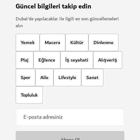
Güncel bilgileri takip edin
Dubai'de yapılacaklar ile ilgili en son güncellemeleri
alın
Yemek
Macera
Kültür
Dinlenme
Plaj
Eğlence
İş seyahati
Alışveriş
Spor
Aile
Lifestyle
Sanat
Topluluk