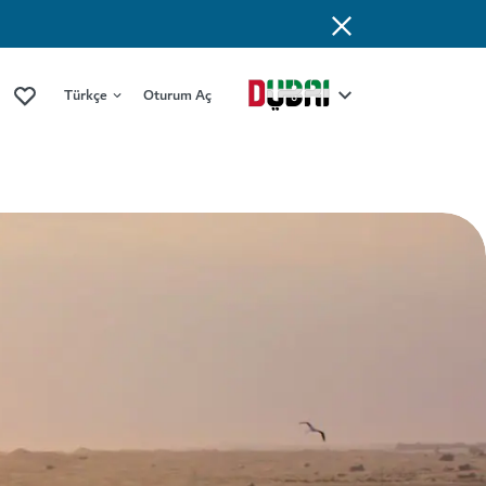
Türkçe
Oturum Aç