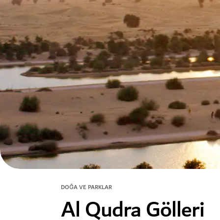
DOĞA VE PARKLAR
Al Qudra Gölleri