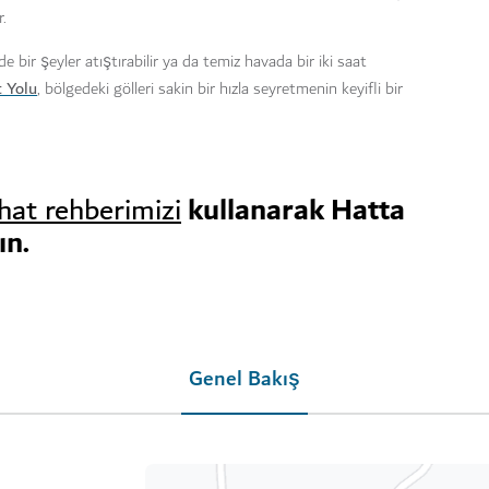
r.
 bir şeyler atıştırabilir ya da temiz havada bir iki saat
t Yolu
, bölgedeki gölleri sakin bir hızla seyretmenin keyifli bir
kullanarak Hatta
hat rehberimizi
ın.
Genel Bakış