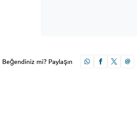
Beğendiniz mi? Paylaşın
e merkezi keşfedin