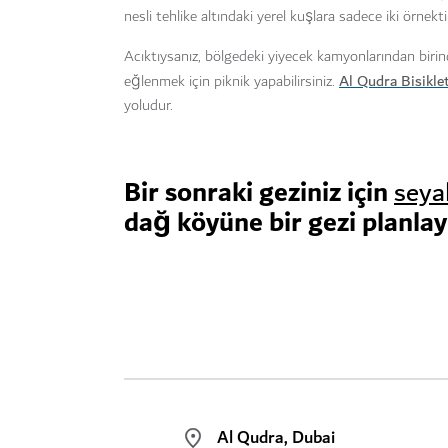
nesli tehlike altındaki yerel kuşlara sadece iki örnekti
Acıktıysanız, bölgedeki yiyecek kamyonlarından birinde
Al Qudra Bisikle
eğlenmek için piknik yapabilirsiniz.
yoludur.
Bir sonraki geziniz için
seya
dağ köyüne bir gezi planlay
Al Qudra, Dubai