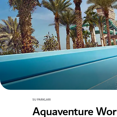
SU PARKLARI
Aquaventure Wor