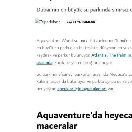
Dubai'nin en büyük su parkında sınırsız 
24,753
YORUMLAR
Aquaventure World su parkı tutkunlarının Dubai'de 
en büyük su parkı olan bu tesiste, dünyanın en yükse
Atlantis, The Palm'ın
kaydırak ve parkur bulunuyor.
arasında
ikonik bir yer edinmiş bulunuyor.
Su parkının efsanevi parkurları arasında Medusa's Lai
kulenin arasında bulunuyor ve parkta ayrıca deniz ve 
çocuklar için oyun alanları
her yaştan
var.
Aquaventure'da heyeca
maceralar