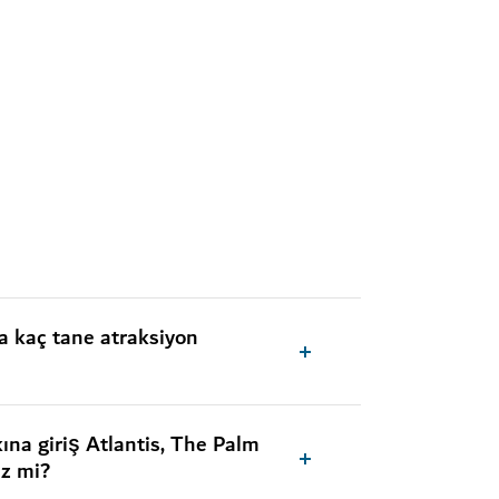
a kaç tane atraksiyon
na giriş Atlantis, The Palm
iz mi?