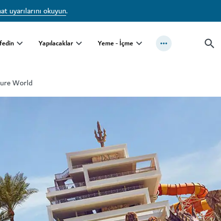
at uyarılarını okuyun
.
fedin
Yapılacaklar
Yeme - İçme
ure World