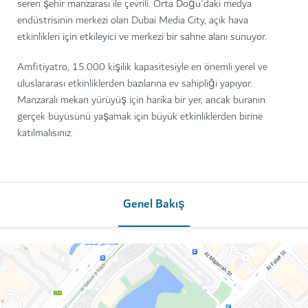
seren şehir manzarası ile çevrili. Orta Doğu'daki medya
endüstrisinin merkezi olan Dubai Media City, açık hava
etkinlikleri için etkileyici ve merkezi bir sahne alanı sunuyor.
Amfitiyatro, 15.000 kişilik kapasitesiyle en önemli yerel ve
uluslararası etkinliklerden bazılarına ev sahipliği yapıyor.
Manzaralı mekan yürüyüş için harika bir yer, ancak buranın
gerçek büyüsünü yaşamak için büyük etkinliklerden birine
katılmalısınız.
Genel Bakış