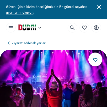
Güvenliğiniz bizim önceliğimizdir.
En güncel seyahat
uyarılarını okuyun
.
Ziyaret edilecek yerler