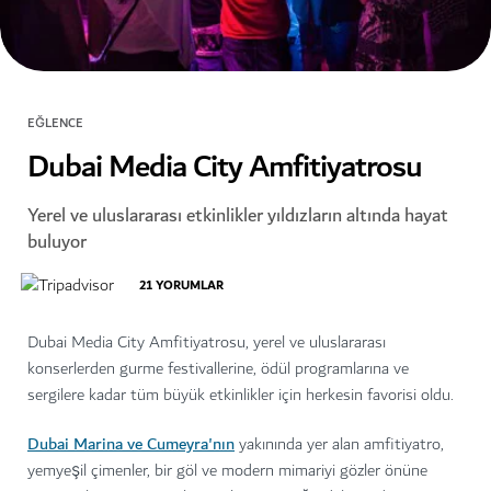
EĞLENCE
Dubai Media City Amfitiyatrosu
Yerel ve uluslararası etkinlikler yıldızların altında hayat
buluyor
21
YORUMLAR
Dubai Media City Amfitiyatrosu, yerel ve uluslararası
konserlerden gurme festivallerine, ödül programlarına ve
sergilere kadar tüm büyük etkinlikler için herkesin favorisi oldu.
Dubai Marina ve Cumeyra'nın
yakınında yer alan amfitiyatro,
yemyeşil çimenler, bir göl ve modern mimariyi gözler önüne