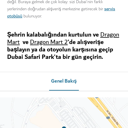
değil. Buraya gelmek de çok kolay: sizi Dubai'nin farklı
servis
yerlerinden doğrudan alışveriş merkezine getirecek bir
otobüsü
bulunuyor.
Şehrin kalabalığından kurtulun ve
Dragon
ve
'de alışverişe
Mart
Dragon Mart 2
başlayın ya da otoyolun karşısına geçip
Dubai Safari Park'ta bir gün geçirin.
Genel Bakış