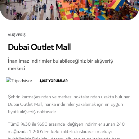
ALIŞVERIŞ
Dubai Outlet Mall
İnanılmaz indirimler bulabileceğiniz bir alışveriş
merkezi
1,067
YORUMLAR
Şehrin karmaşasından ve merkezi noktalarından uzakta bulunan
Dubai Outlet Mall, harika indirimler yakalamak için en uygun
fiyatlı alışveriş noktasıdır.
Tümü %30 ile %90 arasında değişen indirimler sunan 240
mağazada 1.200'den fazla kaliteli uluslararası markayı