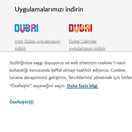
Uygulamalarımızı indirin
Visit Dubai uygulamasını
Dubai Calendar
indirin
uygulamasını indirin
Gizliliğinize saygı duyuyoruz ve web sitemizin cookies 'i nasıl
kullandığı konusunda şeffaf olmayı taahhüt ediyoruz. Cookies
tarama deneyiminizi geliştirin. Tercihlerinizi yönetmek için lütfe
“Özelleştir” seçeneğini seçin
Daha fazla bilgi
.
Özelleştir
Popüler bağlantılar