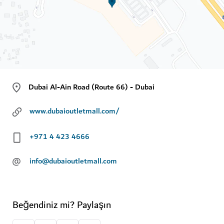
Dubai Al-Ain Road (Route 66) - Dubai
www.dubaioutletmall.com/
+971 4 423 4666
@
info@dubaioutletmall.com
Beğendiniz mi? Paylaşın