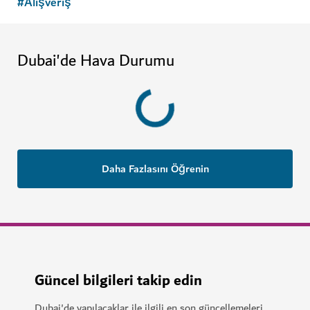
#
Alışveriş
Dubai'de Hava Durumu
Daha Fazlasını Öğrenin
Güncel bilgileri takip edin
Dubai'de yapılacaklar ile ilgili en son güncellemeleri