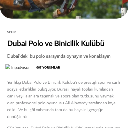
SPOR
Dubai Polo ve Binicilik Kulübü
Dubai'deki bu polo sarayında oynayın ve konaklayın
667
YORUMLAR
Yenilikçi Dubai Polo ve Binicilik Kulübü'nde prestijli spor ve canlı
sosyal etkinlikler buluşuyor. Burası, hayali topları kumlardan
canlı yeşil alanlara taşımak ve spora olan tutkusunu yaymak
olan profesyonel polo oyuncusu Ali Albwardy tarafından inşa
edildi. Ve bu çöl vahasında tam da bu hayalini gerçeğe
dönüştürdü.