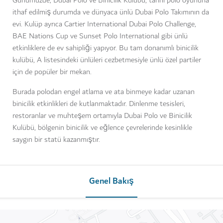
Günümüzde, Dubai Polo ve Binicilik Kulübü, tarihi polo oyununa
ithaf edilmiş durumda ve dünyaca ünlü Dubai Polo Takımının da
evi. Kulüp ayrıca Cartier International Dubai Polo Challenge,
BAE Nations Cup ve Sunset Polo International gibi ünlü
etkinliklere de ev sahipliği yapıyor. Bu tam donanımlı binicilik
kulübü, A listesindeki ünlüleri cezbetmesiyle ünlü özel partiler
için de popüler bir mekan.
Burada polodan engel atlama ve ata binmeye kadar uzanan
binicilik etkinlikleri de kutlanmaktadır. Dinlenme tesisleri,
restoranlar ve muhteşem ortamıyla Dubai Polo ve Binicilik
Kulübü, bölgenin binicilik ve eğlence çevrelerinde kesinlikle
saygın bir statü kazanmıştır.
Genel Bakış