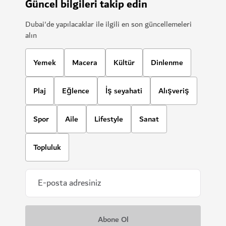
Güncel bilgileri takip edin
Dubai'de yapılacaklar ile ilgili en son güncellemeleri
alın
Yemek
Macera
Kültür
Dinlenme
Plaj
Eğlence
İş seyahati
Alışveriş
Spor
Aile
Lifestyle
Sanat
Topluluk