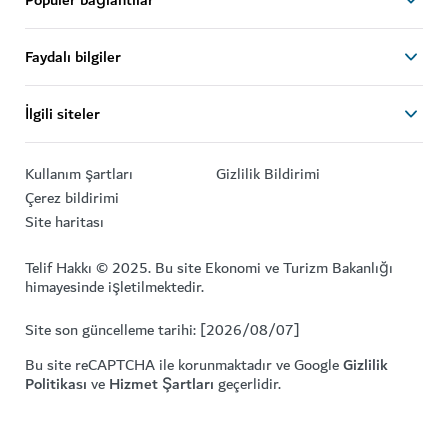
Faydalı bilgiler
İlgili siteler
Kullanım şartları
Gizlilik Bildirimi
Çerez bildirimi
Site haritası
Telif Hakkı © 2025. Bu site Ekonomi ve Turizm Bakanlığı
himayesinde işletilmektedir.
Site son güncelleme tarihi: [2026/08/07]
Bu site reCAPTCHA ile korunmaktadır ve Google
Gizlilik
Politikası
ve
Hizmet Şartları
geçerlidir.