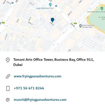
Tamani Arts Office Tower, Business Bay, Office 911,
Dubai
www.fryingpanadventures.com
+971 56 471 8244
@
munch@fryingpanadventures.com