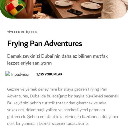
YIYECEK VE İÇECEK
Frying Pan Adventures
Damak zevkinizi Dubai'nin daha az bilinen mutfak
lezzetleriyle tanıştırın
1,055
YORUMLAR
Gezme ve yemek deneyimini bir araya getiren Frying Pan
Adventures, Dubai'de bulacağınız bir başka büyüleyici seçenek.
Bu keşif sizi şehrin turistik rotasından çıkaracak ve arka
sokaklara, dolambaçlı yollara ve hareketli yerel pazarlara
götürecek. Şehrin en otantik kafelerinden bazılarında dünyanın
dört bir yanından lezzetli
mezeler
tadacaksınız.