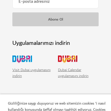
Uygulamalarımızı indirin
Visit Dubai uygulamasını
Dubai Calendar
indirin
uygulamasını indirin
Gizliliğinize saygı duyuyoruz ve web sitemizin cookies 'i nasıl
kullandığı konusunda şeffaf olmayı taahhüt ediyoruz. Cookies