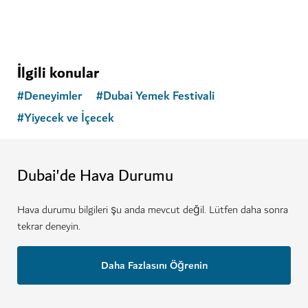
İlgili konular
#
Deneyimler
#
Dubai Yemek Festivali
#
Yiyecek ve İçecek
Dubai'de Hava Durumu
Hava durumu bilgileri şu anda mevcut değil. Lütfen daha sonra
tekrar deneyin.
Daha Fazlasını Öğrenin