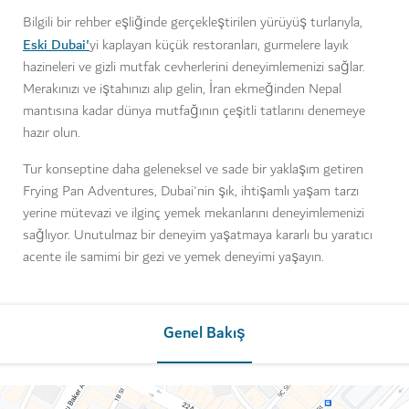
Bilgili bir rehber eşliğinde gerçekleştirilen yürüyüş turlarıyla,
Eski Dubai'
yi kaplayan küçük restoranları, gurmelere layık
hazineleri ve gizli mutfak cevherlerini deneyimlemenizi sağlar.
Merakınızı ve iştahınızı alıp gelin, İran ekmeğinden Nepal
mantısına kadar dünya mutfağının çeşitli tatlarını denemeye
hazır olun.
Tur konseptine daha geleneksel ve sade bir yaklaşım getiren
Frying Pan Adventures, Dubai'nin şık, ihtişamlı yaşam tarzı
yerine mütevazi ve ilginç yemek mekanlarını deneyimlemenizi
sağlıyor. Unutulmaz bir deneyim yaşatmaya kararlı bu yaratıcı
acente ile samimi bir gezi ve yemek deneyimi yaşayın.
Genel Bakış