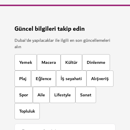
Güncel bilgileri takip edin
Dubai'de yapılacaklar ile ilgili en son güncellemeleri
alın
Yemek
Macera
Kültür
Dinlenme
Plaj
Eğlence
İş seyahati
Alışveriş
Spor
Aile
Lifestyle
Sanat
Topluluk