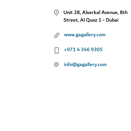
Unit 28, Alserkal Avenue, 8th
Street, Al Quoz 1 - Dubai
www.gagallery.com
+971 4 346 9305
@
info@gagallery.com