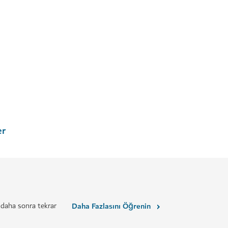
SANAT VE KÜLTÜR