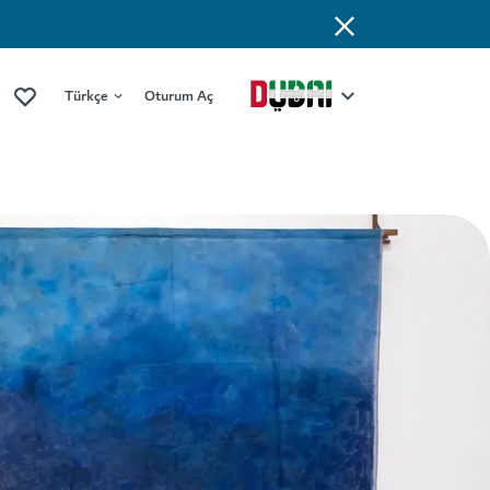
Türkçe
Oturum Aç