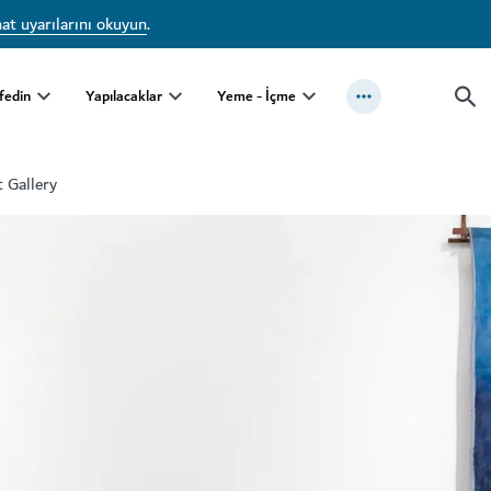
at uyarılarını okuyun
.
fedin
Yapılacaklar
Yeme - İçme
 Gallery