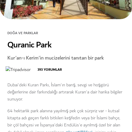
DOĞA VE PARKLAR
Quranic Park
Kur'an-ı Kerim'in mucizelerini tanıtan bir park
393
YORUMLAR
Dubai'deki Kuran Parkı, İslam'ın barış, sevgi ve hoşgörü
değerlerine dair farkındalığı artırarak Kuran'a dair harika bilgiler
sunuyor.
64 hektarlık park alanına yayılmış pek çok sürpriz var - kutsal
kitapta adı geçen farklı bitkileri keşfedin veya bir İslami bahçe,
bir çöl bahçesi ve İspanya'daki Endülüs'e ayrılmış özel bir alan