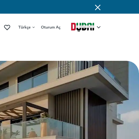
Türkçe
Oturum Aç