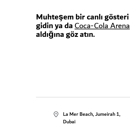
Muhteşem bir canlı gösteri 
gidin ya da
Coca-Cola Arena
aldığına göz atın.
La Mer Beach, Jumeirah 1,
Dubai