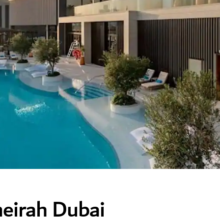
meirah Dubai