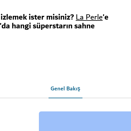
izlemek ister misiniz?
'e
La Perle
'da hangi süperstarın sahne
Genel Bakış