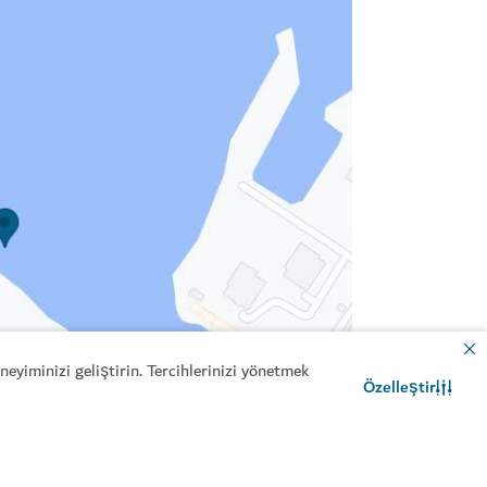
eyiminizi geliştirin. Tercihlerinizi yönetmek
Özelleştir
İletişim
WhatsApp sohbeti