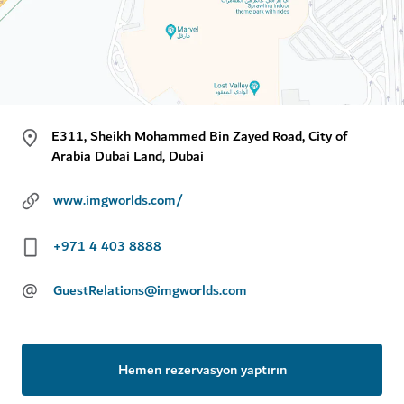
E311, Sheikh Mohammed Bin Zayed Road, City of
Arabia Dubai Land, Dubai
www.imgworlds.com/
+971 4 403 8888
@
GuestRelations@imgworlds.com
Hemen rezervasyon yaptırın