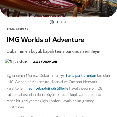
TEMA PARKLARI
IMG Worlds of Adventure
Dubai'nin en büyük kapalı tema parkında serinleyin
2,111
YORUMLAR
tema parklarından
Eğlencenin Merkezi Dubai’nin en iyi
biri olan
IMG Worlds of Adventure , Marvel ve Cartoon Network
son teknoloji sürüşlerle
karakterlerini
hayata geçiriyor. 28
futbol sahasından daha büyük bir alanı kaplayan bu parkta
rahat bir gezi yapmak için konforlu ayakkabılar giymeyi
unutmayın.