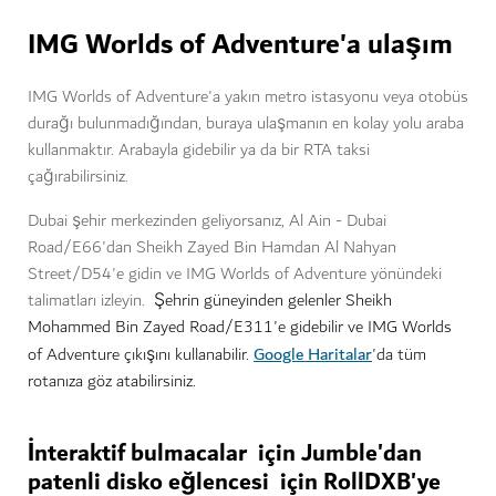
IMG Worlds of Adventure'a ulaşım
IMG Worlds of Adventure'a yakın metro istasyonu veya otobüs
durağı bulunmadığından, buraya ulaşmanın en kolay yolu araba
kullanmaktır. Arabayla gidebilir ya da bir RTA taksi
çağırabilirsiniz.
Dubai şehir merkezinden geliyorsanız, Al Ain - Dubai
Road/E66'dan Sheikh Zayed Bin Hamdan Al Nahyan
Street/D54'e gidin ve IMG Worlds of Adventure yönündeki
talimatları izleyin.
Şehrin güneyinden gelenler Sheikh
Mohammed Bin Zayed Road/E311'e gidebilir ve IMG Worlds
Google Haritalar
of Adventure çıkışını kullanabilir.
'da tüm
rotanıza göz atabilirsiniz.
İnteraktif bulmacalar için Jumble'dan
patenli disko eğlencesi için RollDXB'ye