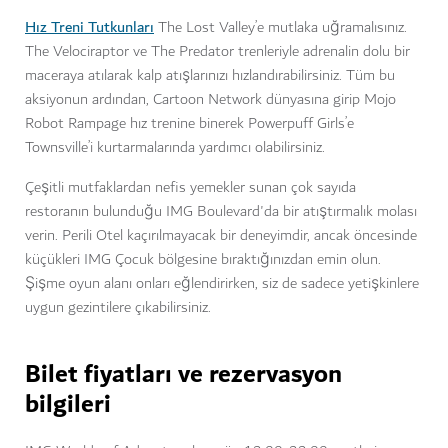
Hız Treni Tutkunları
The Lost Valley’e mutlaka uğramalısınız.
The Velociraptor ve The Predator trenleriyle adrenalin dolu bir
maceraya atılarak kalp atışlarınızı hızlandırabilirsiniz. Tüm bu
aksiyonun ardından, Cartoon Network dünyasına girip Mojo
Robot Rampage hız trenine binerek Powerpuff Girls’e
Townsville’i kurtarmalarında yardımcı olabilirsiniz.
Çeşitli mutfaklardan nefis yemekler sunan çok sayıda
restoranın bulunduğu IMG Boulevard'da bir atıştırmalık molası
verin. Perili Otel kaçırılmayacak bir deneyimdir, ancak öncesinde
küçükleri IMG Çocuk bölgesine bıraktığınızdan emin olun.
Şişme oyun alanı onları eğlendirirken, siz de sadece yetişkinlere
uygun gezintilere çıkabilirsiniz.
Bilet fiyatları ve rezervasyon
bilgileri