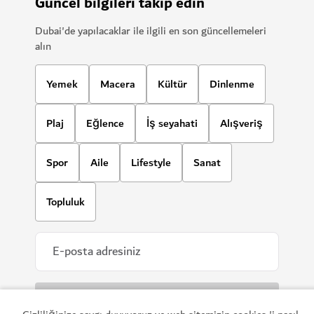
Güncel bilgileri takip edin
Dubai'de yapılacaklar ile ilgili en son güncellemeleri
alın
Yemek
Macera
Kültür
Dinlenme
Plaj
Eğlence
İş seyahati
Alışveriş
Spor
Aile
Lifestyle
Sanat
Topluluk