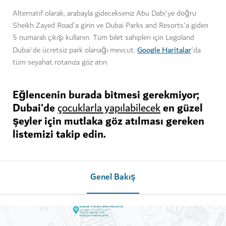
Alternatif olarak, arabayla gidecekseniz Abu Dabi'ye doğru
Sheikh Zayed Road'a girin ve Dubai Parks and Resorts'a giden
5 numaralı çıkışı kullanın. Tüm bilet sahipleri için Legoland
Google Haritalar
Dubai'de ücretsiz park olanağı mevcut.
'da
tüm seyahat rotanıza göz atın.
Eğlencenin burada bitmesi gerekmiyor;
Dubai'de
en güzel
çocuklarla yapılabilecek
şeyler için mutlaka göz atılması gereken
listemizi takip edin.
Genel Bakış