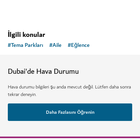
İlgili konular
#
Tema Parkları
#
Aile
#
Eğlence
Dubai'de Hava Durumu
Hava durumu bilgileri şu anda mevcut değil. Lütfen daha sonra
tekrar deneyin.
Daha Fazlasını Öğrenin