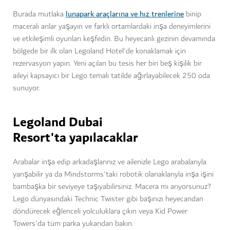
lunapark araçlarına ve hız trenlerine
Burada mutlaka
binip
maceralı anlar yaşayın ve farklı ortamlardaki inşa deneyimlerini
ve etkileşimli oyunları keşfedin. Bu heyecanlı gezinin devamında
bölgede bir ilk olan Legoland Hotel'de konaklamak için
rezervasyon yapın. Yeni açılan bu tesis her biri beş kişilik bir
aileyi kapsayıcı bir Lego temalı tatilde ağırlayabilecek 250 oda
sunuyor.
Legoland Dubai
Resort'ta yapılacaklar
Arabalar inşa edip arkadaşlarınız ve ailenizle Lego arabalarıyla
yarışabilir ya da Mindstorms'taki robotik olanaklarıyla inşa işini
bambaşka bir seviyeye taşıyabilirsiniz. Macera mı arıyorsunuz?
Lego dünyasındaki Technic Twister gibi başınızı heyecandan
döndürecek eğlenceli yolculuklara çıkın veya Kid Power
Towers'da tüm parka yukarıdan bakın.