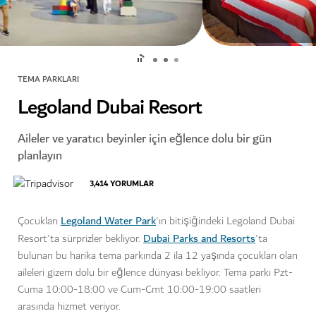
TEMA PARKLARI
Legoland Dubai Resort
Aileler ve yaratıcı beyinler için eğlence dolu bir gün
planlayın
3,414
YORUMLAR
Legoland Water Park
Çocukları
'ın bitişiğindeki Legoland Dubai
Dubai Parks and Resorts
Resort'ta sürprizler bekliyor.
'ta
bulunan bu harika tema parkında 2 ila 12 yaşında çocukları olan
aileleri gizem dolu bir eğlence dünyası bekliyor. Tema parkı Pzt-
Cuma 10:00-18:00 ve Cum-Cmt 10:00-19:00 saatleri
arasında hizmet veriyor.