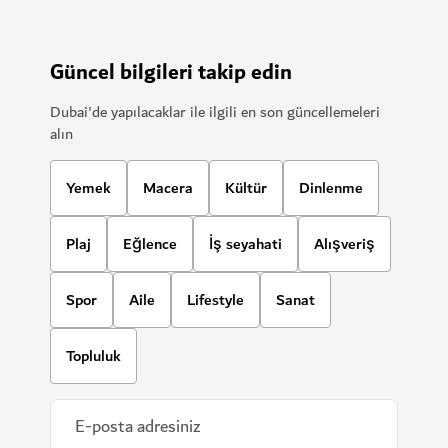
Güncel bilgileri takip edin
Dubai'de yapılacaklar ile ilgili en son güncellemeleri
alın
Yemek
Macera
Kültür
Dinlenme
Plaj
Eğlence
İş seyahati
Alışveriş
Spor
Aile
Lifestyle
Sanat
Topluluk