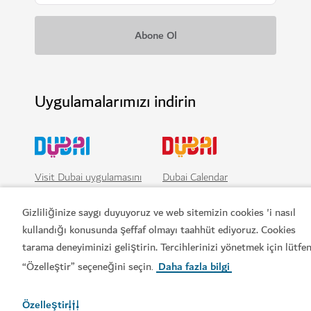
Uygulamalarımızı indirin
Visit Dubai uygulamasını
Dubai Calendar
indirin
uygulamasını indirin
Gizliliğinize saygı duyuyoruz ve web sitemizin cookies 'i nasıl
kullandığı konusunda şeffaf olmayı taahhüt ediyoruz. Cookies
Hemen rezervasyon yaptırın
tarama deneyiminizi geliştirin. Tercihlerinizi yönetmek için lütfe
“Özelleştir” seçeneğini seçin
Daha fazla bilgi
.
Özelleştir