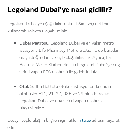
Legoland Dubai'ye nasıl gidilir?
Legoland Dubai'ye aşağıdaki toplu ulaşım seçeneklerini
kullanarak kolayca ulaşabilirsiniz:
Dubai Metrosu
: Legoland Dubai'ye en yakın metro
istasyonu Life Pharmacy Metro Station olup buradan
oraya doğrudan taksiyle ulaşabilirsiniz. Ayrıca, Ibn
Battuta Metro Station'da inip Legoland Dubai'ye ring
seferi yapan RTA otobüsü ile gidebilirsiniz.
Otobüs
: Ibn Battuta otobüs istasyonunda duran
otobüsler F11, 21, 27, 98E ve 29 olup buradan
Legoland Dubai'ye ring seferi yapan otobüsle
ulaşabilirsiniz.
rta.ae
Detaylı toplu ulaşım bilgileri için lütfen
adresini ziyaret
edin.