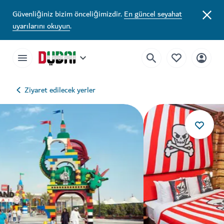
Güvenliğiniz bizim önceliğimizdir.
En güncel seyahat
uyarılarını okuyun
.
Ziyaret edilecek yerler