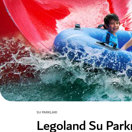
SU PARKLARI
Legoland Su Park