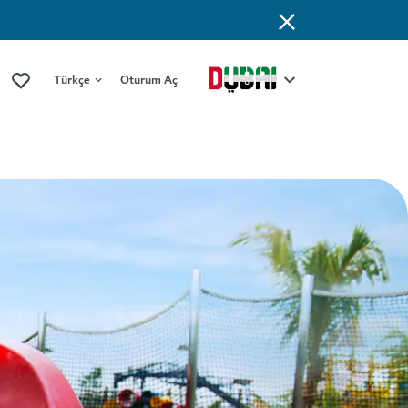
Türkçe
Oturum Aç