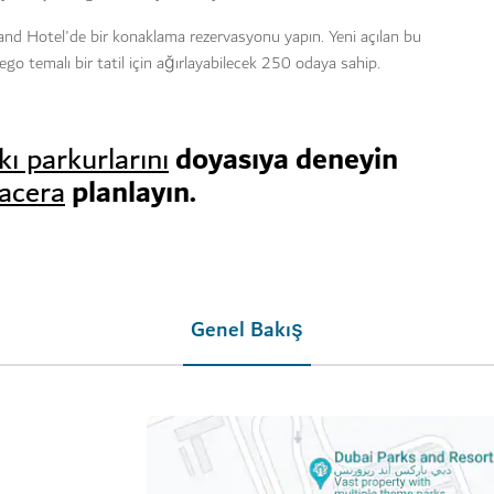
land Hotel'de bir konaklama rezervasyonu yapın. Yeni açılan bu
 Lego temalı bir tatil için ağırlayabilecek 250 odaya sahip.
doyasıya deneyin
kı parkurlarını
planlayın.
macera
Genel Bakış