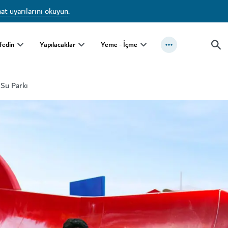
at uyarılarını okuyun
.
fedin
Yapılacaklar
Yeme - İçme
 Su Parkı