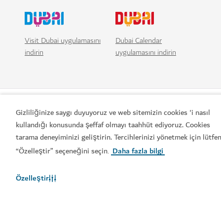
Visit Dubai uygulamasını
Dubai Calendar
indirin
uygulamasını indirin
Gizliliğinize saygı duyuyoruz ve web sitemizin cookies 'i nasıl
kullandığı konusunda şeffaf olmayı taahhüt ediyoruz. Cookies
tarama deneyiminizi geliştirin. Tercihlerinizi yönetmek için lütfe
“Özelleştir” seçeneğini seçin
Daha fazla bilgi
.
Popüler bağlantılar
Özelleştir
Faydalı bilgiler