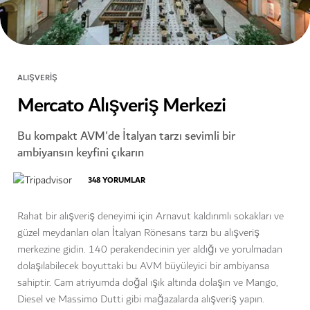
ALIŞVERIŞ
Mercato Alışveriş Merkezi
Bu kompakt AVM'de İtalyan tarzı sevimli bir
ambiyansın keyfini çıkarın
348
YORUMLAR
Rahat bir alışveriş deneyimi için Arnavut kaldırımlı sokakları ve
güzel meydanları olan İtalyan Rönesans tarzı bu alışveriş
merkezine gidin. 140 perakendecinin yer aldığı ve yorulmadan
dolaşılabilecek boyuttaki bu AVM büyüleyici bir ambiyansa
sahiptir. Cam atriyumda doğal ışık altında dolaşın ve Mango,
Diesel ve Massimo Dutti gibi mağazalarda alışveriş yapın.