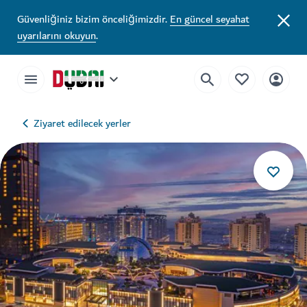
Güvenliğiniz bizim önceliğimizdir.
En güncel seyahat
uyarılarını okuyun
.
Ziyaret edilecek yerler