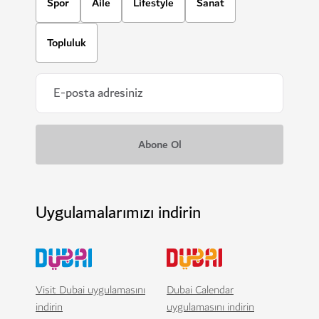
Spor
Aile
Lifestyle
Sanat
Topluluk
Uygulamalarımızı indirin
Visit Dubai uygulamasını
Dubai Calendar
indirin
uygulamasını indirin