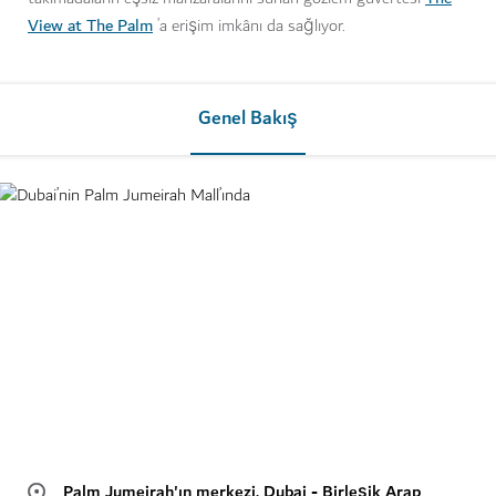
View at The Palm
’a erişim imkânı da sağlıyor.
Genel Bakış
Palm Jumeirah'ın merkezi, Dubai - Birleşik Arap