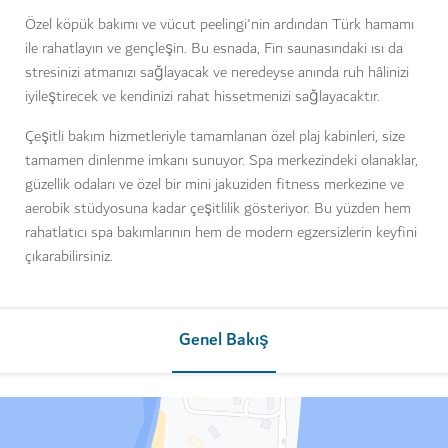
Özel köpük bakımı ve vücut peelingi'nin ardından Türk hamamı
ile rahatlayın ve gençleşin. Bu esnada, Fin saunasındaki ısı da
stresinizi atmanızı sağlayacak ve neredeyse anında ruh hâlinizi
iyileştirecek ve kendinizi rahat hissetmenizi sağlayacaktır.
Çeşitli bakım hizmetleriyle tamamlanan özel plaj kabinleri, size
tamamen dinlenme imkanı sunuyor. Spa merkezindeki olanaklar,
güzellik odaları ve özel bir mini jakuziden fitness merkezine ve
aerobik stüdyosuna kadar çeşitlilik gösteriyor. Bu yüzden hem
rahatlatıcı spa bakımlarının hem de modern egzersizlerin keyfini
çıkarabilirsiniz.
Genel Bakış