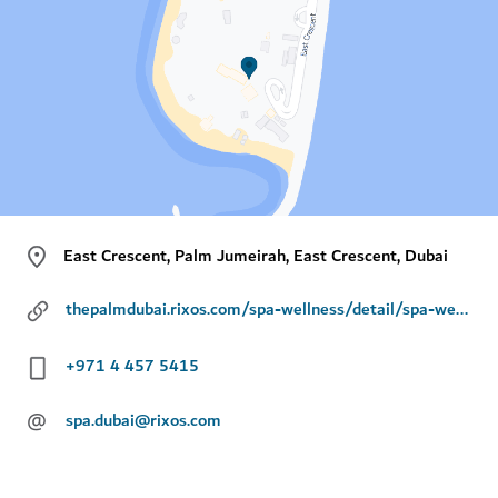
East Crescent, Palm Jumeirah, East Crescent, Dubai
thepalmdubai.rixos.com/spa-wellness/detail/spa-wellness/84/63/0
+971 4 457 5415
@
spa.dubai@rixos.com