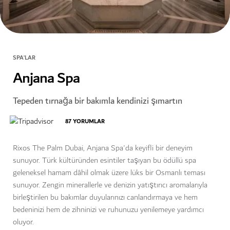
SPA’LAR
Anjana Spa
Tepeden tırnağa bir bakımla kendinizi şımartın
87
YORUMLAR
Rixos The Palm Dubai, Anjana Spa'da keyifli bir deneyim
sunuyor. Türk kültüründen esintiler taşıyan bu ödüllü spa
geleneksel hamam dâhil olmak üzere lüks bir Osmanlı teması
sunuyor. Zengin minerallerle ve denizin yatıştırıcı aromalarıyla
birleştirilen bu bakımlar duyularınızı canlandırmaya ve hem
bedeninizi hem de zihninizi ve ruhunuzu yenilemeye yardımcı
oluyor.