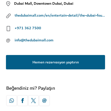
Dubai Mall, Downtown Dubai, Dubai
thedubaimall.com/en/entertain-detail/the-dubai-fountain-1
+971 362 7500
@
info@thedubaimall.com
Hemen rezervasyon yaptırın
Beğendiniz mi? Paylaşın