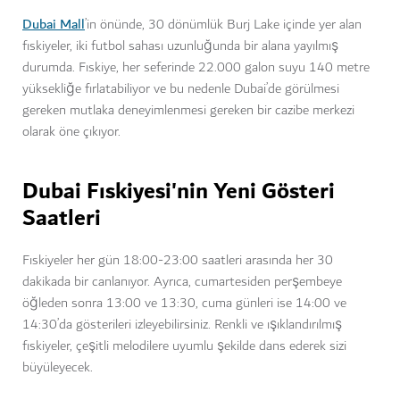
Dubai Mall
’in önünde, 30 dönümlük Burj Lake içinde yer alan
fıskiyeler, iki futbol sahası uzunluğunda bir alana yayılmış
durumda. Fıskiye, her seferinde 22.000 galon suyu 140 metre
yüksekliğe fırlatabiliyor ve bu nedenle Dubai’de görülmesi
gereken mutlaka deneyimlenmesi gereken bir cazibe merkezi
olarak öne çıkıyor.
Dubai Fıskiyesi'nin Yeni Gösteri
Saatleri
Fıskiyeler her gün 18:00-23:00 saatleri arasında her 30
dakikada bir canlanıyor. Ayrıca, cumartesiden perşembeye
öğleden sonra 13:00 ve 13:30, cuma günleri ise 14:00 ve
14:30’da gösterileri izleyebilirsiniz. Renkli ve ışıklandırılmış
fıskiyeler, çeşitli melodilere uyumlu şekilde dans ederek sizi
büyüleyecek.