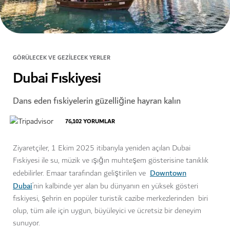
GÖRÜLECEK VE GEZILECEK YERLER
Dubai Fıskiyesi
Dans eden fıskiyelerin güzelliğine hayran kalın
76,102
YORUMLAR
Ziyaretçiler, 1 Ekim 2025 itibarıyla yeniden açılan Dubai
Fıskiyesi ile su, müzik ve ışığın muhteşem gösterisine tanıklık
Downtown
edebilirler. Emaar tarafından geliştirilen ve
Dubai
’nin kalbinde yer alan bu dünyanın en yüksek gösteri
fıskiyesi, şehrin en popüler turistik cazibe merkezlerinden biri
olup, tüm aile için uygun, büyüleyici ve ücretsiz bir deneyim
sunuyor.