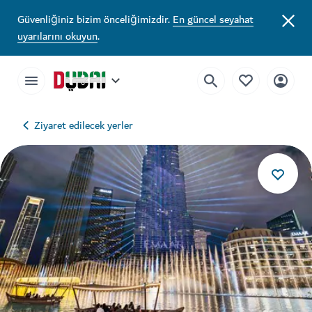
Güvenliğiniz bizim önceliğimizdir.
En güncel seyahat
uyarılarını okuyun
.
Ziyaret edilecek yerler