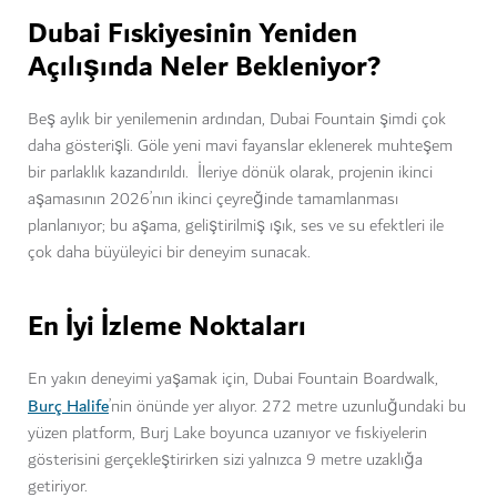
Dubai Fıskiyesinin Yeniden
Açılışında Neler Bekleniyor?
Beş aylık bir yenilemenin ardından, Dubai Fountain şimdi çok
daha gösterişli. Göle yeni mavi fayanslar eklenerek muhteşem
bir parlaklık kazandırıldı. İleriye dönük olarak, projenin ikinci
aşamasının 2026’nın ikinci çeyreğinde tamamlanması
planlanıyor; bu aşama, geliştirilmiş ışık, ses ve su efektleri ile
çok daha büyüleyici bir deneyim sunacak.
En İyi İzleme Noktaları
En yakın deneyimi yaşamak için, Dubai Fountain Boardwalk,
Burç Halife
’nin önünde yer alıyor. 272 metre uzunluğundaki bu
yüzen platform, Burj Lake boyunca uzanıyor ve fıskiyelerin
gösterisini gerçekleştirirken sizi yalnızca 9 metre uzaklığa
getiriyor.