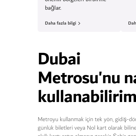
bağlar.
Daha fazla bilgi
Daha
Dubai
Metrosu'nu na
kullanabiliri
Metroyu kullanmak için tek yön, gidiş-d
günlük biletleri veya Nol kart olarak bilin