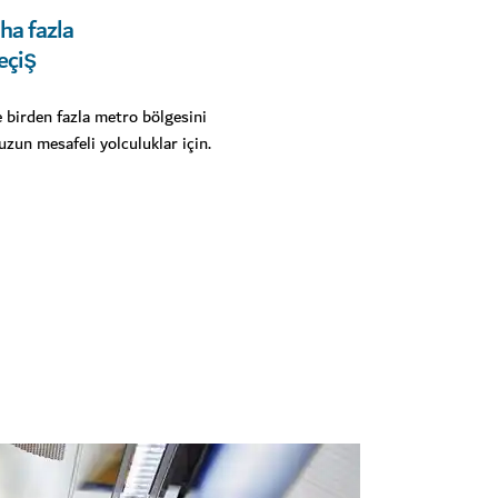
ha fazla
eçiş
 birden fazla metro bölgesini
zun mesafeli yolculuklar için.