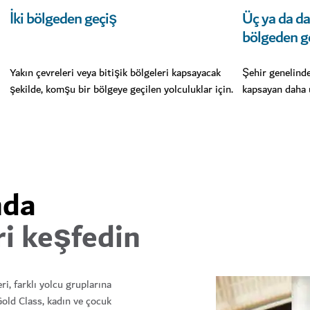
İki bölgeden geçiş
Üç ya da da
bölgeden g
Yakın çevreleri veya bitişik bölgeleri kapsayacak
Şehir genelinde
şekilde, komşu bir bölgeye geçilen yolculuklar için.
kapsayan daha u
nda
ri keşfedin
i, farklı yolcu gruplarına
old Class, kadın ve çocuk