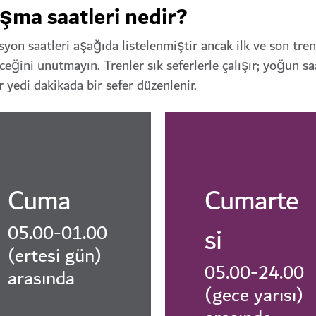
şma saatleri nedir?
yon saatleri aşağıda listelenmiştir ancak ilk ve son tren
leceğini unutmayın. Trenler sık seferlerle çalışır; yoğun s
 yedi dakikada bir sefer düzenlenir.
Cuma
Cumarte
05.00-01.00
si
(ertesi gün)
05.00-24.00
arasında
(gece yarısı)