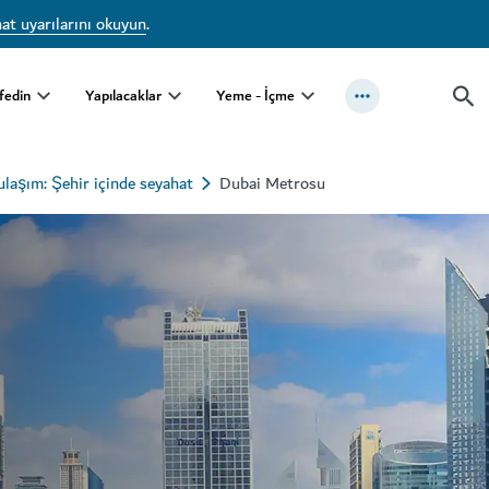
at uyarılarını okuyun
.
fedin
Yapılacaklar
Yeme - İçme
ulaşım: Şehir içinde seyahat
Dubai Metrosu