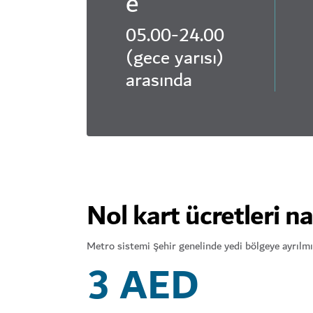
e
05.00-24.00
(gece yarısı)
arasında
Nol kart ücretleri na
Metro sistemi şehir genelinde yedi bölgeye ayrılmış
3 AED