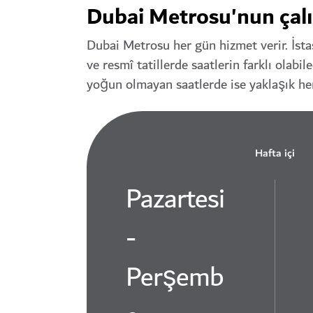
Dubai Metrosu'nun çalı
Dubai Metrosu her gün hizmet verir. İstas
ve resmî tatillerde saatlerin farklı olabi
yoğun olmayan saatlerde ise yaklaşık her
Hafta içi
Pazartesi
-
Perşemb