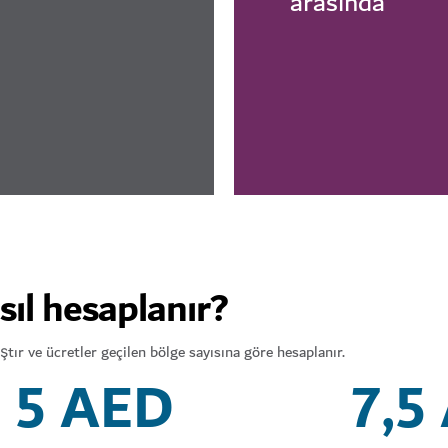
arasında
sıl hesaplanır?
tır ve ücretler geçilen bölge sayısına göre hesaplanır.
5 AED
7,5