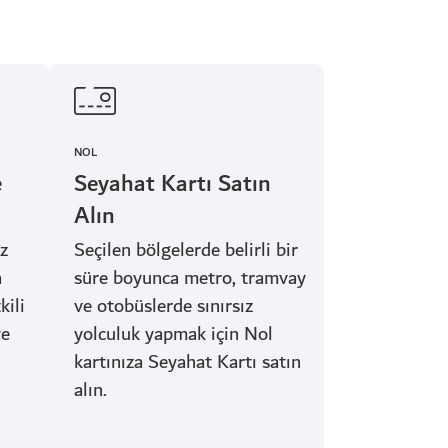
NOL
e
Seyahat Kartı Satın
Alın
z
Seçilen bölgelerde belirli bir
a
süre boyunca metro, tramvay
kili
ve otobüslerde sınırsız
ye
yolculuk yapmak için Nol
kartınıza Seyahat Kartı satın
alın.