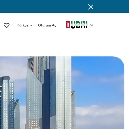
Türkçe
Oturum Aç