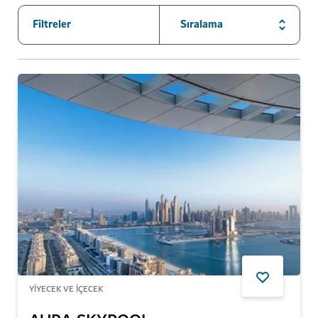
Filtreler
Sıralama
YIYECEK VE İÇECEK