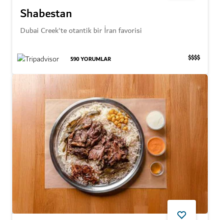
Shabestan
Dubai Creek'te otantik bir İran favorisi
$$$$
590
YORUMLAR