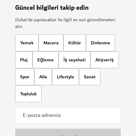
Güncel bilgileri takip edin
Dubai'de yapılacaklar ile ilgili en son güncellemeleri
alın
Yemek
Macera
Kültür
Dinlenme
Plaj
Eğlence
İş seyahati
Alışveriş
Spor
Aile
Lifestyle
Sanat
Topluluk