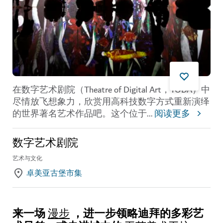
在数字艺术剧院（Theatre of Digital Art，TODA）中
尽情放飞想象力，欣赏用高科技数字方式重新演绎
的世界著名艺术作品吧。这个位于
...
阅读更多
数字艺术剧院
艺术与文化
卓美亚古堡市集
来一场
，进一步领略迪拜的多彩艺
漫步