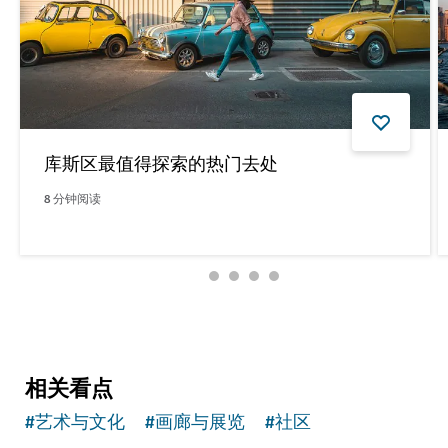
库斯区最值得探索的热门去处
8
分钟阅读
阅读更多文章
相关看点
#
艺术与文化
#
画廊与展览
#
社区