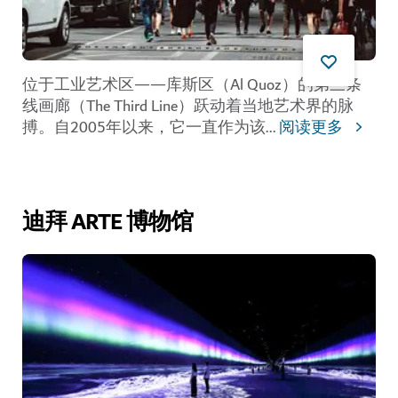
位于工业艺术区——库斯区（Al Quoz）的
第三条
线画廊（The Third Line）
跃动着当地艺术界的脉
搏。自2005年以来，它一直作为该
...
阅读更多
迪拜 ARTE 博物馆