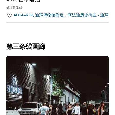
酒店和住宿
Al Fahidi St, 迪拜博物馆附近，阿法迪历史街区 - 迪拜
第三条线画廊