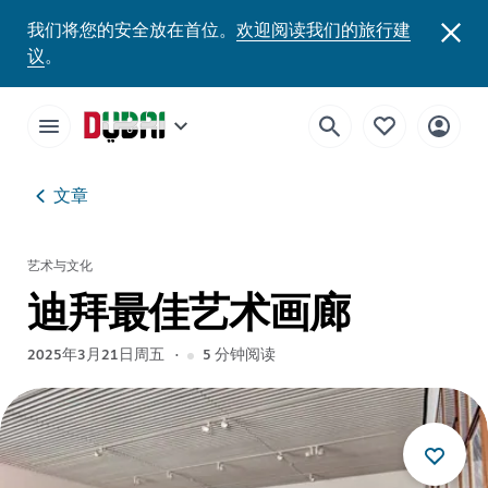
我们将您的安全放在首位。
欢迎阅读我们的旅行建
议
。
文章
艺术与文化
迪拜最佳艺术画廊
2025年3月21日周五
5
分钟阅读