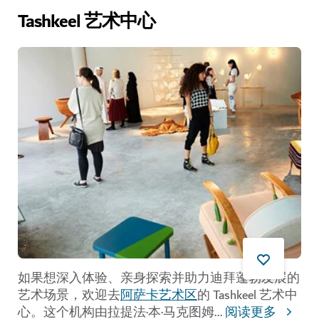
Tashkeel 艺术中心
如果想深入体验、亲身探索并助力迪拜蓬勃发展的
艺术场景，欢迎去
阿萨卡艺术区
的 Tashkeel 艺术中
心。这个机构由拉提法·本·马克图姆
...
阅读更多