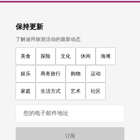
保持更新
了解迪拜旅游活动的最新动态
美食
探险
文化
休闲
海滩
娱乐
商务旅行
购物
运动
家庭
生活方式
艺术
社区