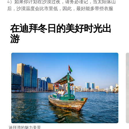
4）如果你计划在沙漠过夜，请务必谨记，当太阳落山
后，沙漠温度会比市里低，因此，最好能多带些衣服
在迪拜冬日的美好时光出
游
迪拜湾的魅力美景