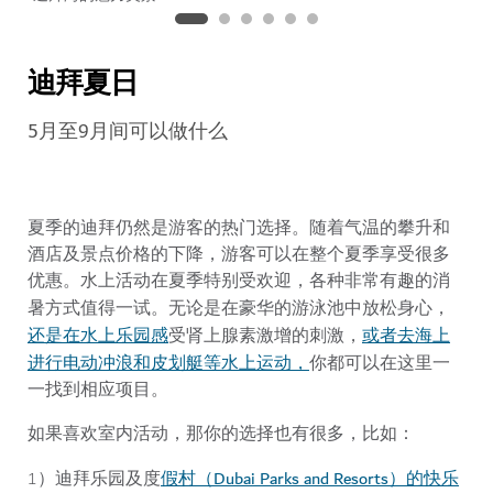
迪拜夏日
5月至9月间可以做什么
夏季的迪拜仍然是游客的热门选择。随着气温的攀升和
酒店及景点价格的下降，游客可以在整个夏季享受很多
优惠。水上活动在夏季特别受欢迎，各种非常有趣的消
暑方式值得一试。无论是在豪华的
游泳池中放松身心，
还是在水上乐园感
或者去海上
受肾上腺素激增的刺激，
进行电动冲浪和皮划艇等水上运动，
你都可以在这里一
一找到相应项目。
如果喜欢室内活动，那你的选择也有很多，比如：
假村（Dubai Parks and Resorts）的快乐
1）迪拜乐园及度