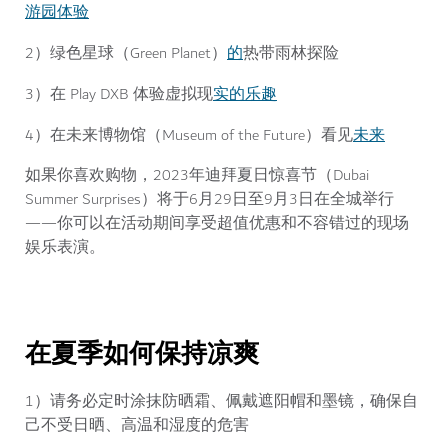
游园体验
的
2）绿色星球（Green Planet）
热带雨林探险
实的乐趣
3）在 Play DXB 体验虚拟现
未来
4）在未来博物馆（Museum of the Future）看见
如果你喜欢购物，2023年迪拜夏日惊喜节（Dubai
Summer Surprises）将于6月29日至9月3日在全城举行
——你可以在活动期间享受超值优惠和不容错过的现场
娱乐表演。
在夏季如何保持凉爽
1）请务必定时涂抹防晒霜、佩戴遮阳帽和墨镜，确保自
己不受日晒、高温和湿度的危害