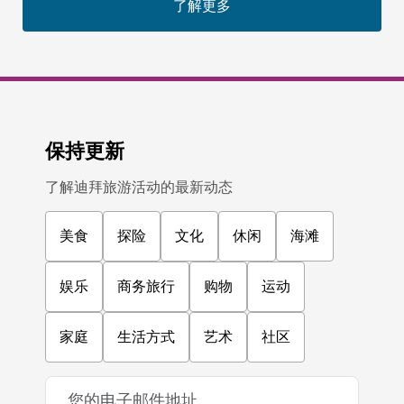
了解更多
保持更新
了解迪拜旅游活动的最新动态
美食
探险
文化
休闲
海滩
娱乐
商务旅行
购物
运动
家庭
生活方式
艺术
社区