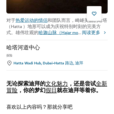
对于
热爱运动的情侣
和团队而言，崎岖美丽的哈塔
（Hatta ）地形可以成为庆祝特别时刻的完美方
式。雄伟壮观的
哈迦山脉（Hajar mo
...
阅读更多
哈塔河道中心
探险
Hatta Wadi Hub, Dubai-Hatta 路边, 迪拜
无论探索迪拜的
，还是尝试
文化魅力
全新
，你的梦幻
就在迪拜等着你。
冒险
假日
喜欢以上内容吗？那就分享吧