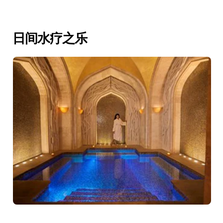
日间水疗之乐