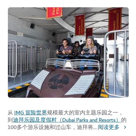
从
IMG 冒险世界
规模最大的室内主题乐园之一，
到
迪拜乐园及度假村（Dubai Parks and Resorts）
的
100多个游乐设施和过山车，迪拜将
...
阅读更多