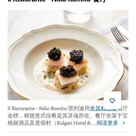
Il Ristorante - Niko Romito 荣列迪拜
米其林二星
餐厅
金榜，精致意式佳肴是其灵魂所在。餐厅坐落于宝
格丽酒店及度假村（Bulgari Hotel &
...
阅读更多