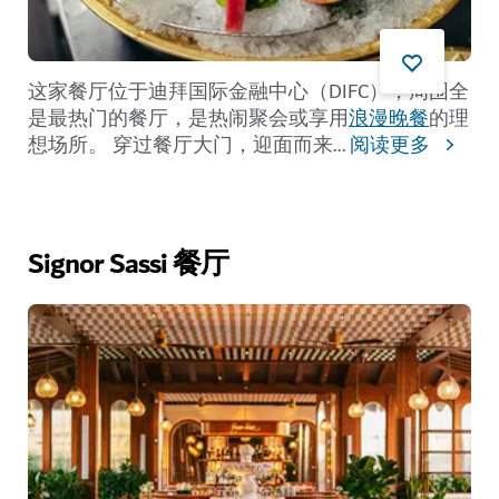
这家餐厅位于迪拜国际金融中心（DIFC），周围全
是最热门的餐厅，是热闹聚会或享用
浪漫晚餐
的理
想场所。 穿过餐厅大门，迎面而来
...
阅读更多
Signor Sassi 餐厅