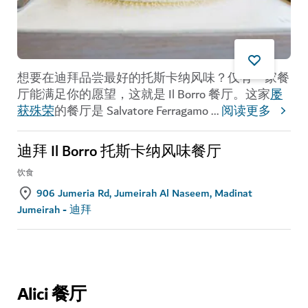
想要在迪拜品尝最好的托斯卡纳风味？仅有一家餐
厅能满足你的愿望，这就是 Il Borro 餐厅。这家
屡
获殊荣
的餐厅是 Salvatore Ferragamo
...
阅读更多
迪拜 Il Borro 托斯卡纳风味餐厅
饮食
906 Jumeria Rd, Jumeirah Al Naseem, Madinat
Jumeirah - 迪拜
Alici 餐厅