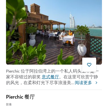
Pierchic 位于阿拉伯湾上的一个私人码头上，是一
家不容错过的获奖
意式餐厅
。在这里可欣赏宁静
的风光，在柔和灯光下尽享浪漫美
...
阅读更多
Pierchic 餐厅
饮食