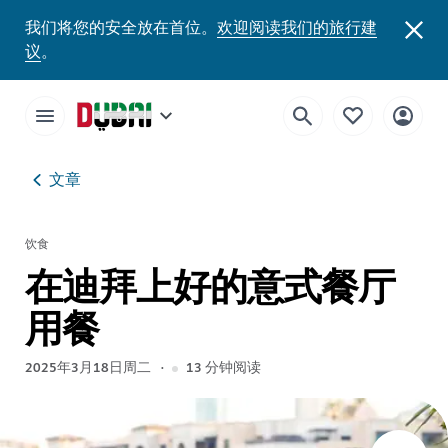
我们将您的安全放在首位。
欢迎阅读我们的旅行建
议
。
文章
饮食
在迪拜上好的意式餐厅
用餐
2025年3月18日周二
13
分钟阅读