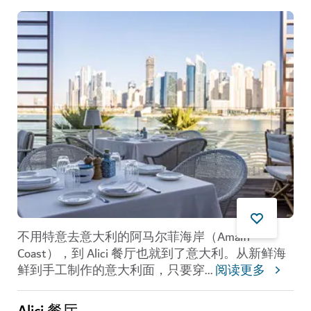
不用特意去意大利的阿马尔菲海岸（Amalfi
Coast），到 Alici 餐厅也就到了意大利。从新鲜海
鲜到手工制作的意大利面，只要穿
...
阅读更多