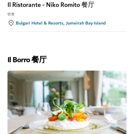
Il Ristorante - Niko Romito 餐厅
饮食
Bulgari Hotel & Resorts, Jumeirah Bay Island
Il Borro 餐厅