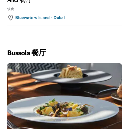
Alici 餐厅
饮食
Bluewaters Island - Dubai
Bussola 餐厅