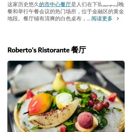
这家历史悠久
的市中心餐厅
是人们在下班后享用晚
餐和举行午餐会议的热门场所，位于金融区的黄金
地段。
餐厅铺有清爽的白色桌布，
...
阅读更多
Roberto's Ristorante 餐厅