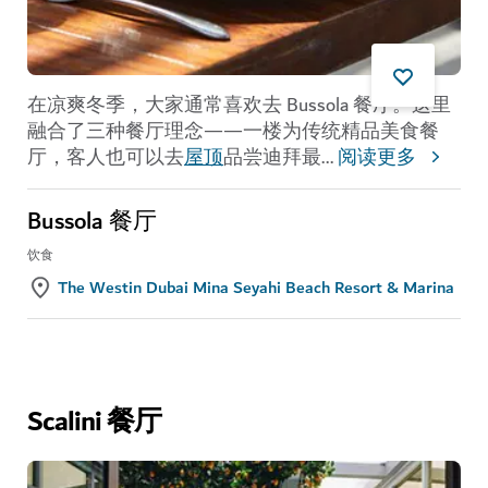
在凉爽冬季，大家通常喜欢去 Bussola 餐厅。这里
融合了三种餐厅理念——一楼为传统精品美食餐
厅，客人也可以去
屋顶
品尝迪拜最
...
阅读更多
Bussola 餐厅
饮食
The Westin Dubai Mina Seyahi Beach Resort & Marina
Scalini 餐厅