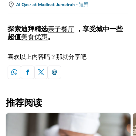
Al Qasr at Madinat Jumeirah - 迪拜
探索迪拜精选
，享受城中一些
亲子餐厅
超值
。
美食优惠
喜欢以上内容吗？那就分享吧
推荐阅读