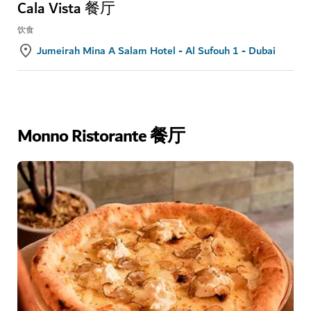
Cala Vista 餐厅
饮食
Jumeirah Mina A Salam Hotel - Al Sufouh 1 - Dubai
Monno Ristorante 餐厅