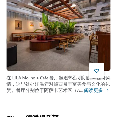
在 LILA Molino + Cafe 餐厅邂逅热烈明朗的墨西哥风
情，这里处处洋溢着对墨西哥丰富美食与文化的礼
赞。餐厅分别位于阿萨卡艺术区（A
...
阅读更多