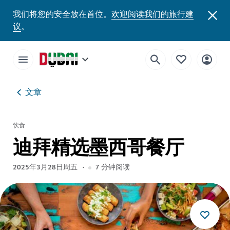
我们将您的安全放在首位。
欢迎阅读我们的旅行建
议
。
文章
饮食
迪拜精选墨西哥餐厅
2025年3月28日周五
7
分钟阅读