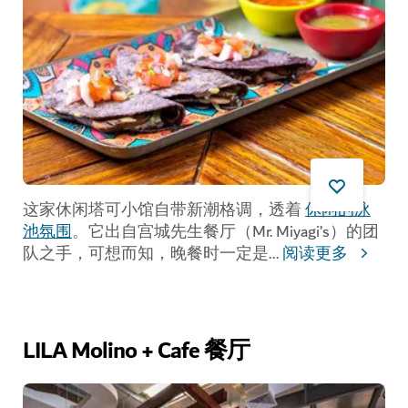
这家休闲塔可小馆自带新潮格调，透着
休闲的泳
池氛围
。它出自宫城先生餐厅（Mr. Miyagi’s）的团
队之手，可想而知，晚餐时一定是
...
阅读更多
LILA Molino + Cafe 餐厅