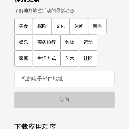
了解迪拜旅游活动的最新动态
美食
探险
文化
休闲
海滩
娱乐
商务旅行
购物
运动
家庭
生活方式
艺术
社区
下载应用程序