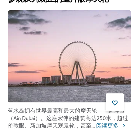
蓝水岛拥有世界最高和最大的摩天轮——
迪拜眼
（Ain Dubai）
。这座宏伟的建筑高达250米，超过
伦敦眼、新加坡摩天观景轮，甚至
...
阅读更多