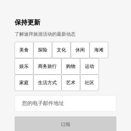
保持更新
了解迪拜旅游活动的最新动态
美食
探险
文化
休闲
海滩
娱乐
商务旅行
购物
运动
家庭
生活方式
艺术
社区