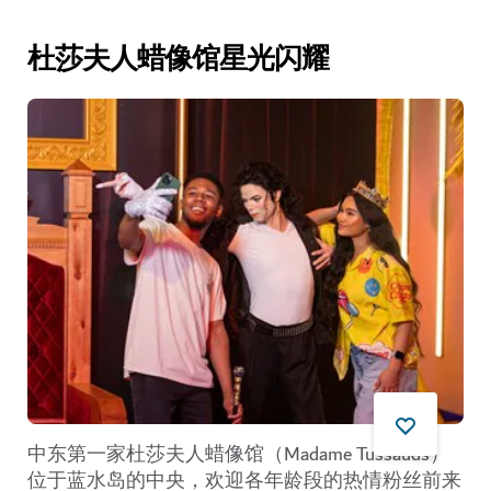
杜莎夫人蜡像馆星光闪耀
中东第一家杜莎夫人蜡像馆（Madame Tussauds）
位于蓝水岛的中央，欢迎各年龄段的热情粉丝前来