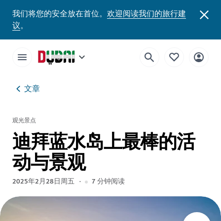
我们将您的安全放在首位。
欢迎阅读我们的旅行建
议
。
文章
观光景点
迪拜蓝水岛上最棒的活
动与景观
2025年2月28日周五
7
分钟阅读