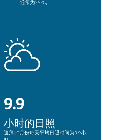
通常为35°C。
9.9
小时的日照
迪拜10月份每天平均日照时间为9.9小