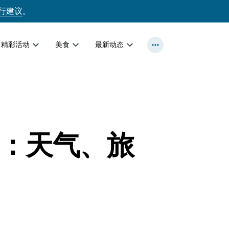
行建议
。
精彩活动
美食
最新动态
南：天气、旅