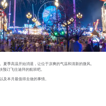
始。夏季高温开始消退，让位于凉爽的气温和清新的微风。
快预订飞往迪拜的航班吧。
动以及本月最值得去做的事情。