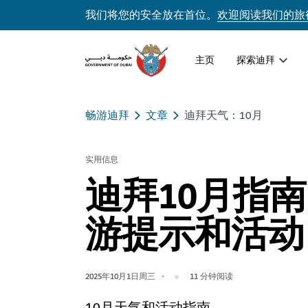
我们将您的安全放在首位。
欢迎阅读我们的旅
主页
探索迪拜
畅游迪拜
文章
迪拜天气：10月
实用信息
迪拜10月指
游提示和活动
2025年10月1日周三
11
分钟阅读