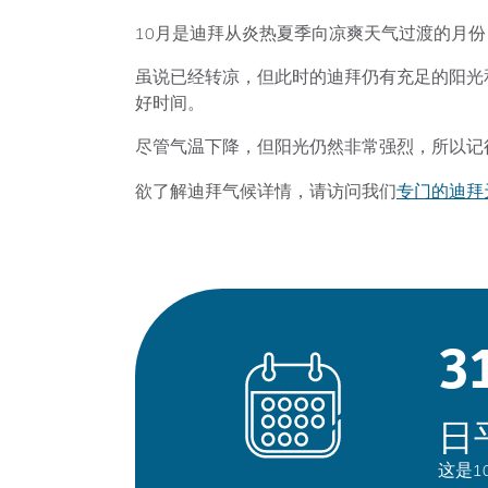
10月是迪拜从炎热夏季向凉爽天气过渡的月份，
虽说已经转凉，但此时的迪拜仍有充足的阳光
好时间。
尽管气温下降，但阳光仍然非常强烈，所以记
专门的迪拜
欲了解迪拜气候详情，请访问我们
3
日
这是1