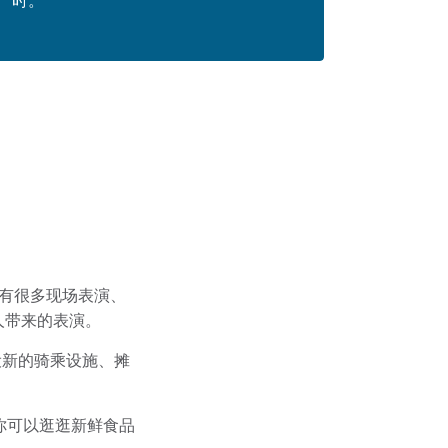
时。
有很多现场表演、
的艺人带来的表演。
加设新的骑乘设施、摊
，你可以逛逛新鲜食品