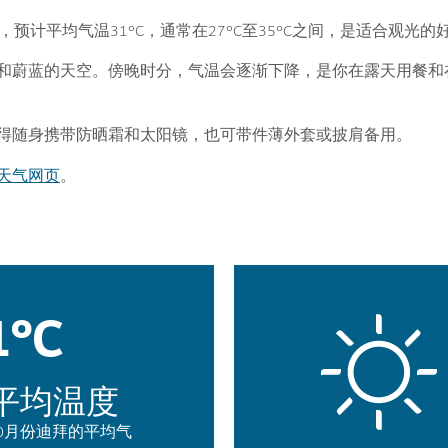
预计平均气温31°C，通常在27°C至35°C之间，是适合观光的
和蔚蓝的天空。傍晚时分，气温会逐渐下降，是你在露天用餐和
得随身携带防晒霜和太阳镜，也可带件薄外套或披肩备用。
天气网页
。
1°C
平均温度
0月份迪拜的平均气