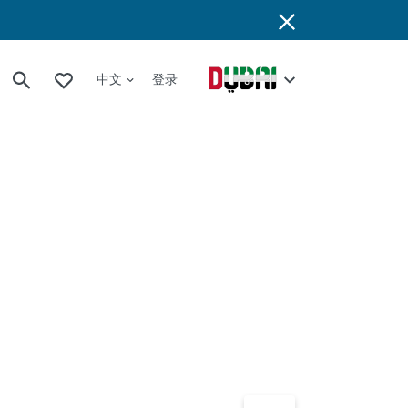
中文
登录