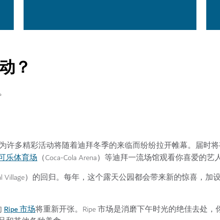
活动？
。
因为许多精彩活动将随着迪拜冬季的来临而纷纷拉开帷幕。届时将
可乐体育场
（Coca-Cola Arena）等迪拜一流场馆观看你喜爱
al Village）的回归。每年，这个露天公园都会带来新的惊喜，
Ripe 市场
的
将重新开张。Ripe 市场是消磨下午时光的绝佳去处