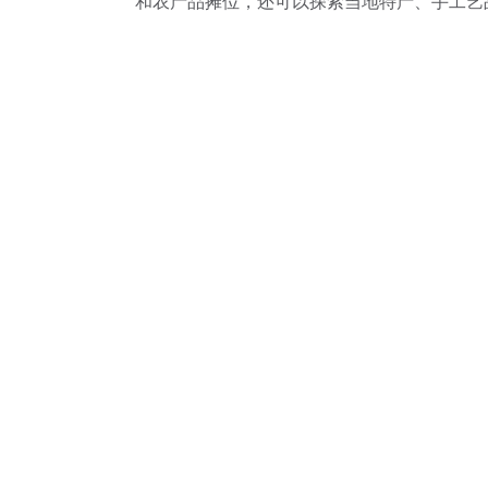
和农产品摊位，还可以探索当地特产、手工艺