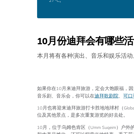
27°C。
10月份迪拜会有哪些
本月将有各种演出、音乐和娱乐活动
如果你在10月来迪拜旅游，定会大饱眼福，
迪拜歌剧院
可口
音乐剧、音乐会，你可以在
、
10月也将迎来迪拜旅游打卡胜地地球村（Glob
位及其他景点，是多次重复游览的好去处。
10月，位于乌姆色肯区（Umm Suqeim）户外