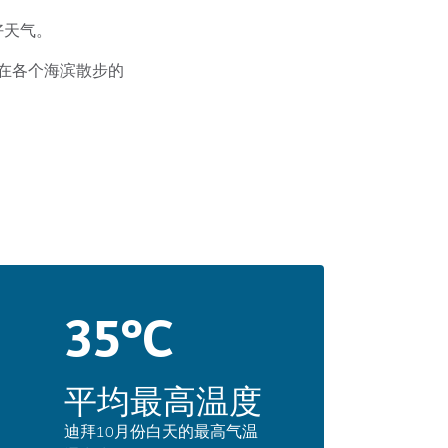
好天气。
在各个海滨散步的
35°C
平均最高温度
迪拜10月份白天的最高气温