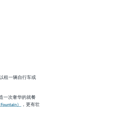
以租一辆自行车或
造一次奢华的就餐
ountain）
，更有壮