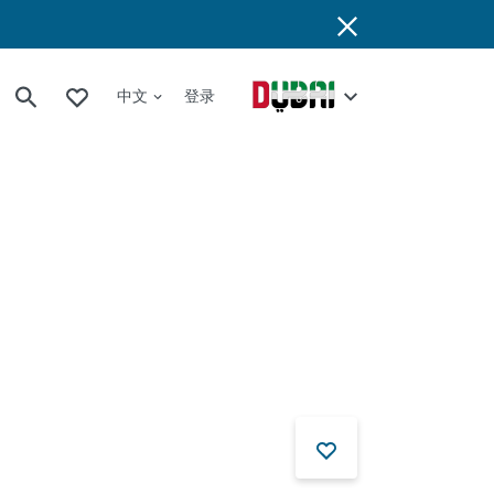
中文
登录