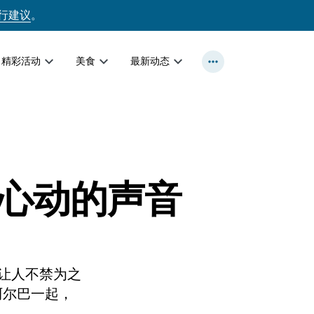
行建议
。
精彩活动
美食
最新动态
心动的声音
让人不禁为之
阿尔巴一起，