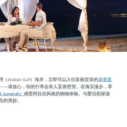
卓美亚
rabian Gulf）海岸，立即可以入住富丽堂皇的
——请放心，你的行李会有人妥善照管。在海滨漫步，享
Jumeirah）
感受阿拉伯风格的购物体验。与爱侣初探迪
合的美妙。