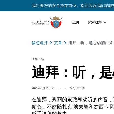
我们将您的安全放在首位。
欢迎阅读我们的旅
主页
探索迪拜
畅游迪拜
文章
迪拜：听，是心动的声音
迪拜出品
迪拜：听，是
2021年8月11日周三
5
分钟阅读
在迪拜，秀丽的景致和动听的声音，
倾心。不妨随扎克·埃夫隆和杰西卡·