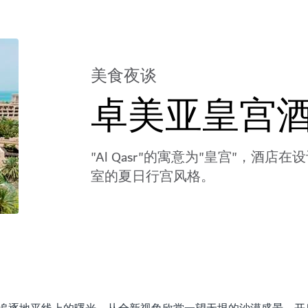
美食夜谈
卓美亚皇宫
"Al Qasr"的寓意为"皇宫"，酒店
室的夏日行宫风格。