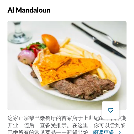
Al Mandaloun
这家正宗黎巴嫩餐厅的首家店于上世纪80年代中期
开业，随后一直备受推崇。在这里，你可以尝到黎
巴嫩所有的常见菜品——新鲜出炉
...
阅读更多