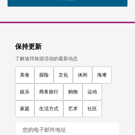
保持更新
了解迪拜旅游活动的最新动态
美食
探险
文化
休闲
海滩
娱乐
商务旅行
购物
运动
家庭
生活方式
艺术
社区