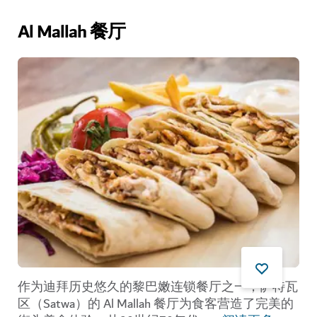
Al Mallah 餐厅
作为迪拜历史悠久的黎巴嫩连锁餐厅之一，萨特瓦
区（Satwa）的 Al Mallah 餐厅为食客营造了完美的