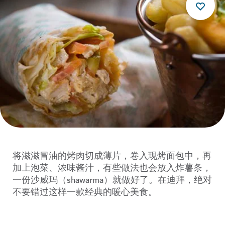
将滋滋冒油的烤肉切成薄片，卷入现烤面包中，再
加上泡菜、浓味酱汁，有些做法也会放入炸薯条，
一份沙威玛（shawarma）就做好了。在迪拜，绝对
不要错过这样一款经典的暖心美食。