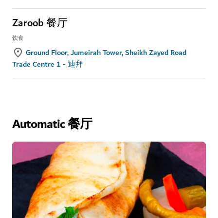
Zaroob 餐厅
饮食
Ground Floor, Jumeirah Tower, Sheikh Zayed Road
Trade Centre 1 - 迪拜
Automatic 餐厅