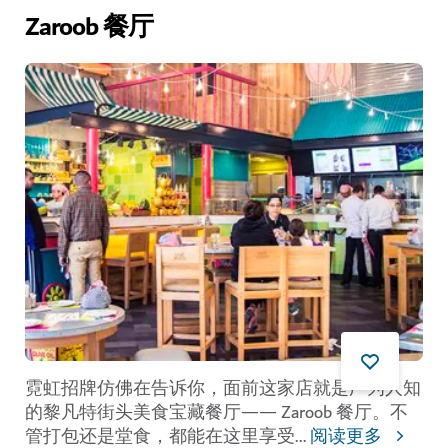
Zaroob 餐厅
霓虹招牌仿佛在告诉你，面前这家店就是广为人知
的黎凡特街头美食宝藏餐厅—— Zaroob 餐厅。不
管打包还是堂食，都能在这里享受
...
阅读更多