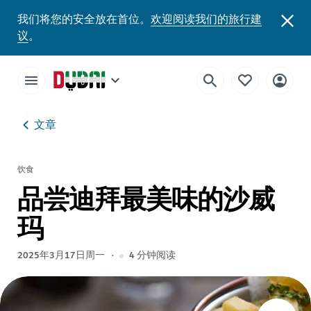
我们将您的安全放在首位。
欢迎阅读我们的旅行建
议
。
文章
饮食
品尝迪拜最美味的沙威
玛
2025年3月17日周一
4
分钟阅读