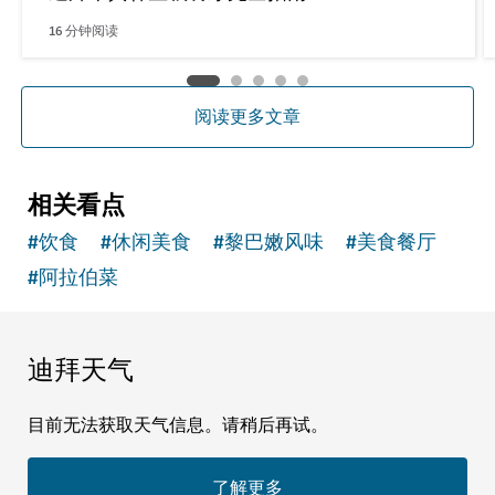
16
分钟阅读
阅读更多文章
相关看点
#
饮食
#
休闲美食
#
黎巴嫩风味
#
美食餐厅
#
阿拉伯菜
迪拜天气
目前无法获取天气信息。请稍后再试。
了解更多