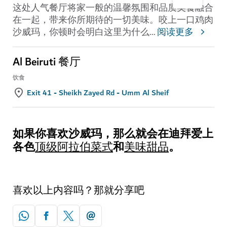
这处人气餐厅将家一般的温馨氛围和品质美食融合
在一起，带来你所期待的一切美味。咬上一口鸡肉
沙威玛，你顿时会明白这里为什么
...
阅读更多
Al Beiruti 餐厅
饮食
Exit 41 - Sheikh Zayed Rd - Umm Al Sheif
如果你喜欢沙威玛，那么就会在迪拜爱上
各色
和
。
顶级阿拉伯菜式
美味甜品
喜欢以上内容吗？那就分享吧