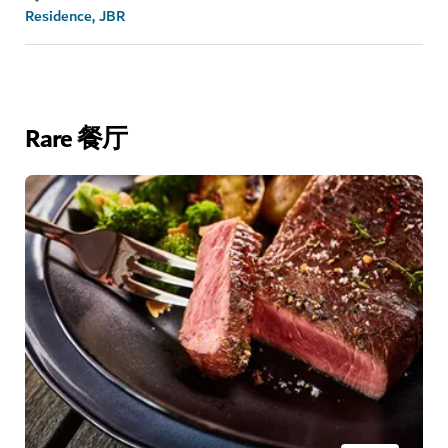
Residence, JBR
Rare 餐厅