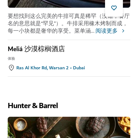
要想找到这么完美的牛排可真是稀罕（没错，餐厅
名的意思就是“罕见”）。牛排采用橡木烤制而成，
每一小块都是奢华的享受。菜单涵
...
阅读更多
Meliá 沙漠棕榈酒店
体验
Ras Al Khor Rd, Warsan 2 - Dubai
Hunter & Barrel