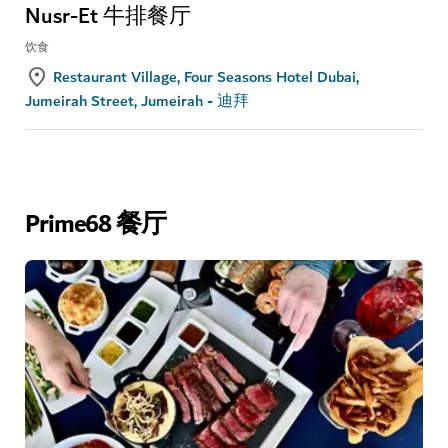
Nusr-Et 牛排餐厅
饮食
Restaurant Village, Four Seasons Hotel Dubai,
Jumeirah Street, Jumeirah - 迪拜
Prime68 餐厅