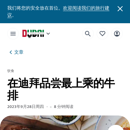
我们将您的安全放在首位。
欢迎阅读我们的旅行建
议
。
文章
饮食
在迪拜品尝最上乘的牛
排
2023年9月28日周四
8
分钟阅读