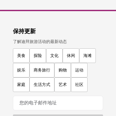
保持更新
了解迪拜旅游活动的最新动态
美食
探险
文化
休闲
海滩
娱乐
商务旅行
购物
运动
家庭
生活方式
艺术
社区