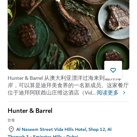
Hunter & Barrel 从澳大利亚漂洋过海来到迪拜海
岸，可以算是迪拜美食界的一名新成员。这家餐厅
位于迪拜阿联酋山庄维达酒店（Vid
...
阅读更多
Hunter & Barrel
饮食
Al Naseem Street Vida Hills Hotel, Shop 12, Al
Thanyah 3 - Emirates Hills - Dubai