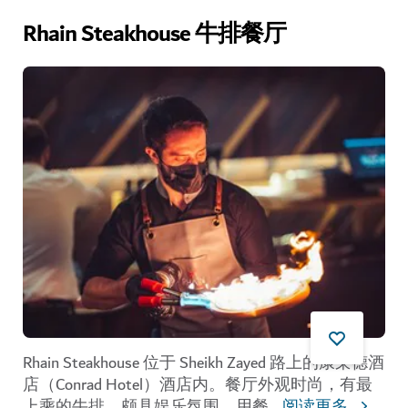
Rhain Steakhouse 牛排餐厅
Rhain Steakhouse 位于 Sheikh Zayed 路上的康莱德酒
店（Conrad Hotel）酒店内。餐厅外观时尚，有最
上乘的牛排，颇具娱乐氛围，用餐
...
阅读更多