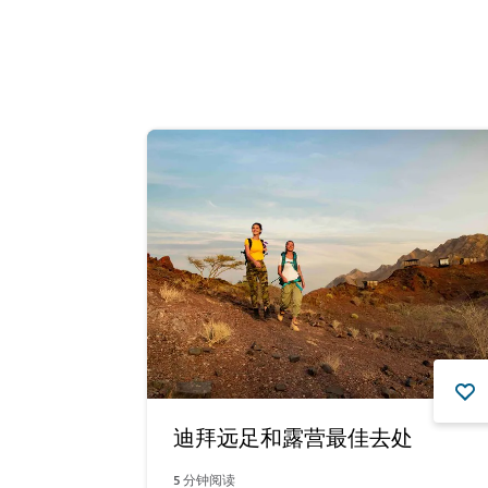
迪拜远足和露营最佳去处
5
分钟阅读