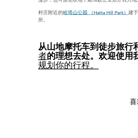
漫步，也可游览在地下延绵数公里后才转入地
哈塔山公园 （Hatta Hill Park）
村庄附近的
建于
所。
从山地摩托车到徒步旅行
的理想去处。欢迎使用
者
规划你的行程。
喜