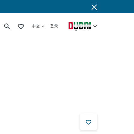
中文
登录