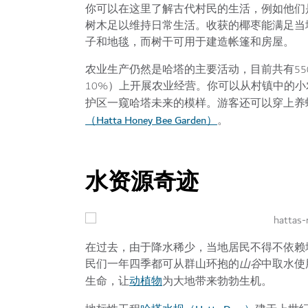
你可以在这里了解古代村民的生活，例如他们
树木足以维持日常生活。收获的椰枣能满足当
子和地毯，而树干可用于建造帐篷和房屋。
农业生产仍然是哈塔的主要活动，目前共有55
10%）上开展农业经营。你可以从村镇中的
护区一窥哈塔未来的模样。游客还可以穿上养
（Hatta Honey Bee Garden）
。
水资源奇迹
在过去，由于降水稀少，当地居民不得不依赖
民们一年四季都可从群山环抱的
山谷
中取水使
动植物
生命，让
为大地带来勃勃生机。