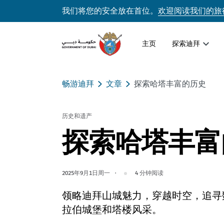
我们将您的安全放在首位。
欢迎阅读我们的旅
主页
探索迪拜
畅游迪拜
文章
探索哈塔丰富的历史
历史和遗产
探索哈塔丰富
2025年9月1日周一
4
分钟阅读
领略迪拜山城魅力，穿越时空，追寻
拉伯城堡和塔楼风采。