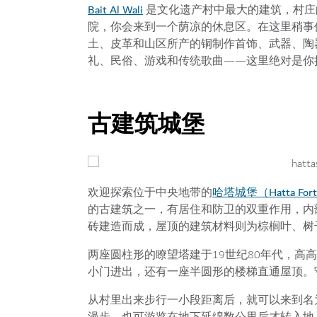
Bait Al Wali
是文化遗产村中最大的建筑，村庄
院，你会来到一个荫凉的休息区。在这里稍事
土、皮革和山区所产的铜制作首饰、武器、陶
礼、民俗、游戏和传统歌曲——这里绝对是你
古建筑城堡
哈塔城堡（Hatta For
欢迎探索位于中央地带的
的古建筑之一，有居住和防卫的双重作用，内
砖建造而成，屋顶的建筑材料则为棕榈叶、树干
两座圆柱形的瞭望塔建于19世纪80年代，高
小门进出，还有一座半圆形的楼梯直通屋顶。
从村里出来步行一小段距离后，就可以来到名为沙里