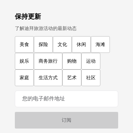
保持更新
了解迪拜旅游活动的最新动态
美食
探险
文化
休闲
海滩
娱乐
商务旅行
购物
运动
家庭
生活方式
艺术
社区