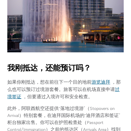
我刚抵达，还能预订吗？
游览迪拜
如果你刚抵达，想在前往下一个目的地前
，那
过
么也可以预订过境游套餐。旅客可以在机场直接申请
境签证
，但要通过入境许可和安全检查。
此外，阿联酋航空还提供“落地过境游”（Stopovers on
Arrival）特别套餐，在迪拜国际机场的“迪拜酒店和签证”
柜台独家出售。你可以在护照检查处（Passport
Control/Immigration）之前的抵达区（Arrivals Area）找到