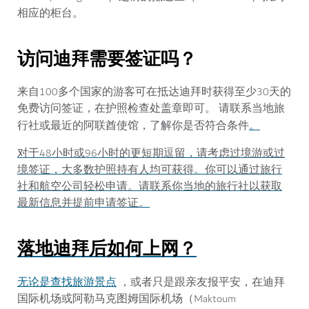
相应的柜台。
访问迪拜需要签证吗？
来自100多个国家的游客可在抵达迪拜时获得至少30天的
免费访问签证，在护照检查处盖章即可。 请联系当地旅
。
行社或最近的阿联酋使馆，了解你是否符合条件
对于48小时或96小时的更短期逗留，请考虑过境游或过
境签证，大多数护照持有人均可获得。你可以通过旅行
社和航空公司轻松申请。请联系你当地的旅行社以获取
最新信息并提前申请签证。
落地迪拜后如何上网？
无论是查找
旅游景点
，或者只是跟亲友报平安，在迪拜
国际机场或阿勒马克图姆国际机场（Maktoum