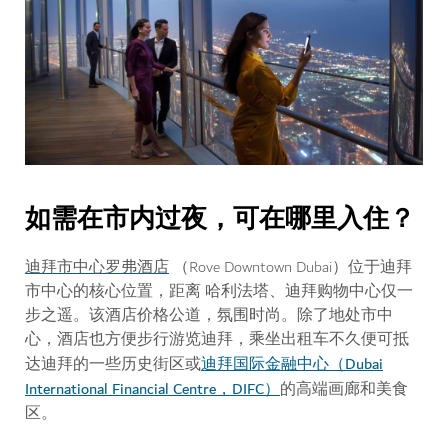
如需在市内过夜，可在哪里入住？
迪拜市中心罗弗酒店
（Rove Downtown Dubai）位于迪拜
市中心的核心位置，距离
哈利法塔
、迪拜购物中心仅一
步之遥。该酒店价格公道，氛围时尚。除了地处市中
心，酒店也方便步行游览迪拜，乘坐出租车不久便可抵
迪拜国际金融中心（Dubai
达迪拜的一些历史街区或
International Financial Centre，DIFC）
的高端画廊和美食
区。