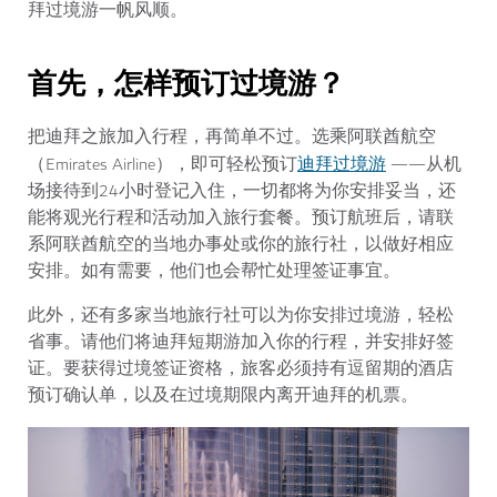
拜过境游一帆风顺。
首先，怎样预订过境游？
把迪拜之旅加入行程，再简单不过。选乘阿联酋航空
迪拜过境游
（Emirates Airline），即可轻松预订
——从机
场接待到24小时登记入住，一切都将为你安排妥当，还
能将观光行程和活动加入旅行套餐。预订航班后，请联
系阿联酋航空的当地办事处或你的旅行社，以做好相应
安排。如有需要，他们也会帮忙处理签证事宜。
此外，还有多家当地旅行社可以为你安排过境游，轻松
省事。请他们将迪拜短期游加入你的行程，并安排好签
证。要获得过境签证资格，旅客必须持有逗留期的酒店
预订确认单，以及在过境期限内离开迪拜的机票。