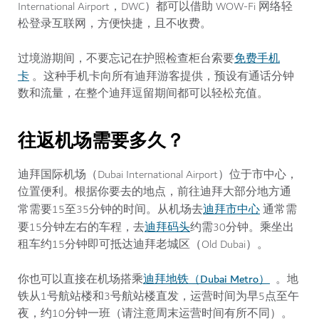
International Airport，DWC）都可以借助 WOW-Fi 网络轻
松登录互联网，方便快捷，且不收费。
免费手机
过境游期间，不要忘记在护照检查柜台索要
卡
。这种手机卡向所有迪拜游客提供，预设有通话分钟
数和流量，在整个迪拜逗留期间都可以轻松充值。
往返机场需要多久？
迪拜国际机场（Dubai International Airport）位于市中心，
位置便利。根据你要去的地点，前往迪拜大部分地方通
迪拜市中心
常需要15至35分钟的时间。从机场去
通常需
迪拜码头
要15分钟左右的车程，去
约需30分钟。乘坐出
租车约15分钟即可抵达迪拜老城区（Old Dubai）。
迪拜地铁（Dubai Metro）
你也可以直接在机场搭乘
。地
铁从1号航站楼和3号航站楼直发，运营时间为早5点至午
夜，约10分钟一班（请注意周末运营时间有所不同）。