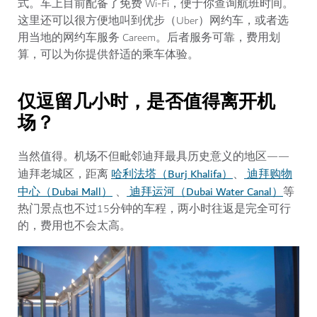
式。车上目前配备了免费 Wi-Fi，便于你查询航班时间。
这里还可以很方便地叫到优步（Uber）网约车，或者选
用当地的网约车服务 Careem。后者服务可靠，费用划
算，可以为你提供舒适的乘车体验。
仅逗留几小时，是否值得离开机
场？
当然值得。机场不但毗邻迪拜最具历史意义的地区——
哈利法塔（Burj Khalifa）
迪拜购物
迪拜老城区，距离
、
中心（Dubai Mall）
迪拜运河（Dubai Water Canal）
、
等
热门景点也不过15分钟的车程，两小时往返是完全可行
的，费用也不会太高。