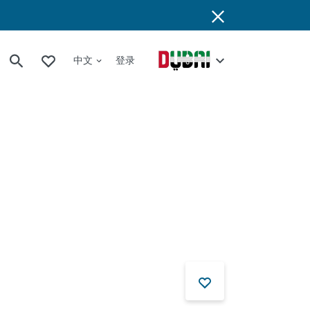
中文
登录