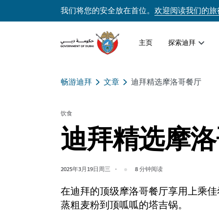
我们将您的安全放在首位。
欢迎阅读我们的旅
主页
探索迪拜
畅游迪拜
文章
迪拜精选摩洛哥餐厅
饮食
迪拜精选摩洛
2025年3月19日周三
8
分钟阅读
在迪拜的顶级摩洛哥餐厅享用上乘佳
蒸粗麦粉到顶呱呱的塔吉锅。