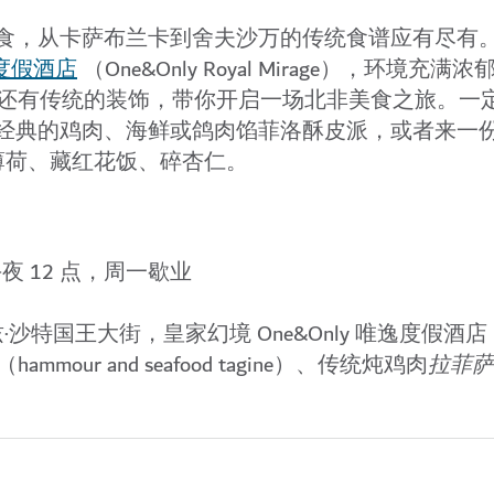
风味美食，从卡萨布兰卡到舍夫沙万的传统食谱应有尽有
逸度假酒店
（One&Only Royal Mirage），环境充
还有传统的装饰，带你开启一场北非美食之旅。一
a）——经典的鸡肉、海鲜或鸽肉馅菲洛酥皮派，或者来一
配薄荷、藏红花饭、碎杏仁。
夜 12 点，周一歇业
沙特国王大街，皇家幻境 One&Only 唯逸度假酒店
our and seafood tagine）、传统炖鸡肉
拉菲萨