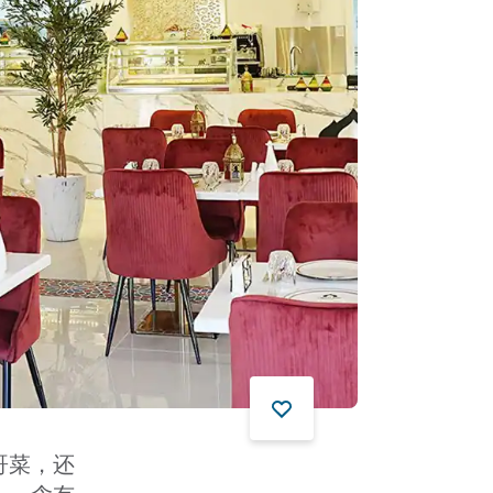
洛哥菜，还