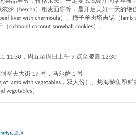
的菜品丰富，价格亲民。一定要试试餐厅同名早餐
赫尔沙
（hercha）粗麦面饼等，是开启美好一天的绝
f liver with chermoula）、梅子羊肉塔吉锅（lamb tag
hbond coconut snowball cookies）。
 11:30，周五至周日上午 9 点至凌晨 12:30
塞夫大街 17 号，马尔萨 1 号
g of lamb with vegetables，双人份）、烤海鲈鱼
and vegetables）
 Hamriya, 迪拜