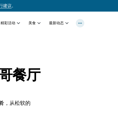
行建议
。
精彩活动
美食
最新动态
哥餐厅
肴，从松软的