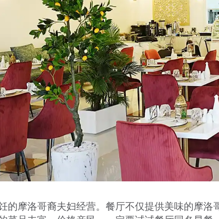
对钟爱传统烹饪的摩洛哥裔夫妇经营。餐厅不仅提供美味的摩